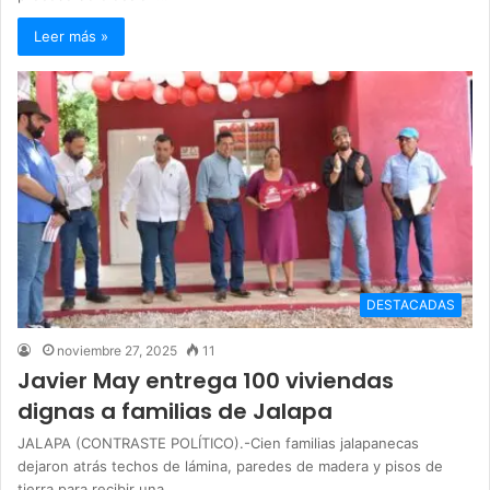
Leer más »
DESTACADAS
noviembre 27, 2025
11
Javier May entrega 100 viviendas
dignas a familias de Jalapa
JALAPA (CONTRASTE POLÍTICO).-Cien familias jalapanecas
dejaron atrás techos de lámina, paredes de madera y pisos de
tierra para recibir una…