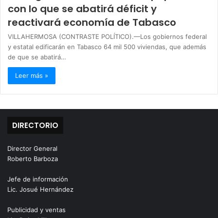
con lo que se abatirá déficit y
reactivará economía de Tabasco
VILLAHERMOSA (CONTRASTE POLÍTICO).—Los gobiernos federal
y estatal edificarán en Tabasco 64 mil 500 viviendas, que además
de que se abatirá…
Leer más »
DIRECTORIO
Director General
Roberto Barboza
Jefe de información
Lic. Josué Hernández
Publicidad y ventas