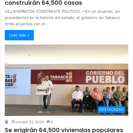
construirán 64,500 casas
VILLAHERMOSA (CONTRASTE POLÍTICO).—En un acuerdo, sin
precedentes en la historia del estado, el gobierno de Tabasco
firmó acuerdos con el…
Leer más »
DESTACADAS
octubre 22, 2024
3
Se erigirán 64,500 viviendas populares