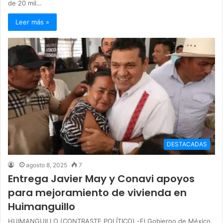
de 20 mil…
Leer más »
DESTACADAS
agosto 8, 2025
7
Entrega Javier May y Conavi apoyos
para mejoramiento de vivienda en
Huimanguillo
HUIMANGUILLO (CONTRASTE POLÍTICO).-El Gobierno de México,