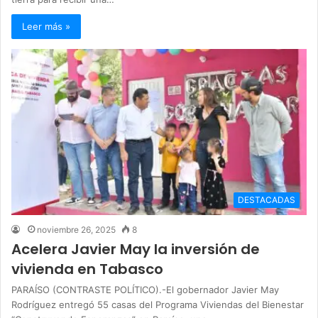
Leer más »
DESTACADAS
noviembre 26, 2025
8
Acelera Javier May la inversión de
vivienda en Tabasco
PARAÍSO (CONTRASTE POLÍTICO).-El gobernador Javier May
Rodríguez entregó 55 casas del Programa Viviendas del Bienestar