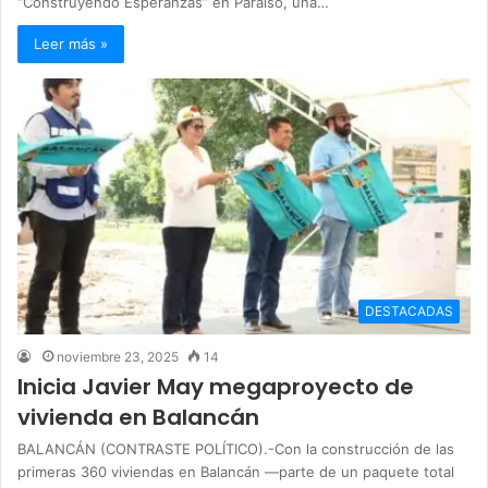
“Construyendo Esperanzas” en Paraíso, una…
Leer más »
DESTACADAS
noviembre 23, 2025
14
Inicia Javier May megaproyecto de
vivienda en Balancán
BALANCÁN (CONTRASTE POLÍTICO).-Con la construcción de las
primeras 360 viviendas en Balancán —parte de un paquete total