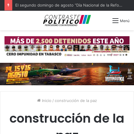
El segundo domingo de agosto “Día Nacional de la Reforestación” decreta Claudia Sheinbaum
Menú
Inicio
/
construcción de la paz
construcción de la