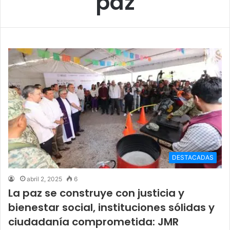
paz
DESTACADAS
abril 2, 2025
6
La paz se construye con justicia y
bienestar social, instituciones sólidas y
ciudadanía comprometida: JMR