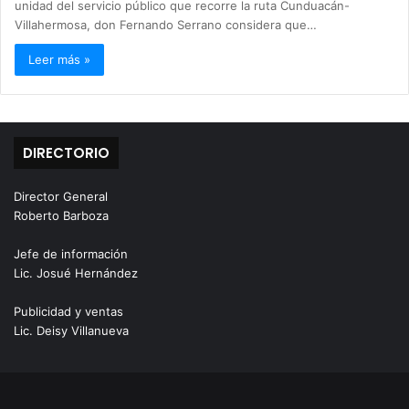
unidad del servicio público que recorre la ruta Cunduacán-
Villahermosa, don Fernando Serrano considera que…
Leer más »
DIRECTORIO
Director General
Roberto Barboza
Jefe de información
Lic. Josué Hernández
Publicidad y ventas
Lic. Deisy Villanueva