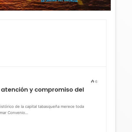
6
a atención y compromiso del
órico de la capital tabasqueña merece toda
irmar Convenio…