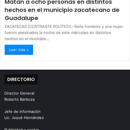
Matan a ocho personas en distintos
hechos en el municipio zacatecano de
Guadalupe
ZACATECAS (CONTRASTE POLÍTICO).-Siete hombres y una mujer
fueron asesinados la noche de este miércoles en distintos
hechos en el municipio…
Leer más »
DIRECTORIO
Director General
Roberto Barboza
Jefe de información
Lic. Josué Hernández
Publicidad y ventas