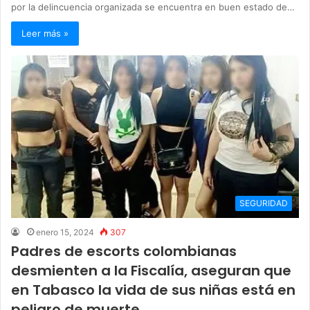
por la delincuencia organizada se encuentra en buen estado de…
Leer más »
SEGURIDAD
enero 15, 2024
307
Padres de escorts colombianas
desmienten a la Fiscalía, aseguran que
en Tabasco la vida de sus niñas está en
peligro de muerte.