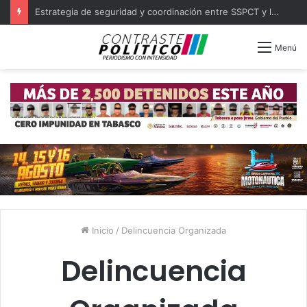
Estrategia de seguridad y coordinación entre SSPCT y las 16 policías municipales de Tabasco
Menú
Inicio
/
Delincuencia Organizada
Delincuencia