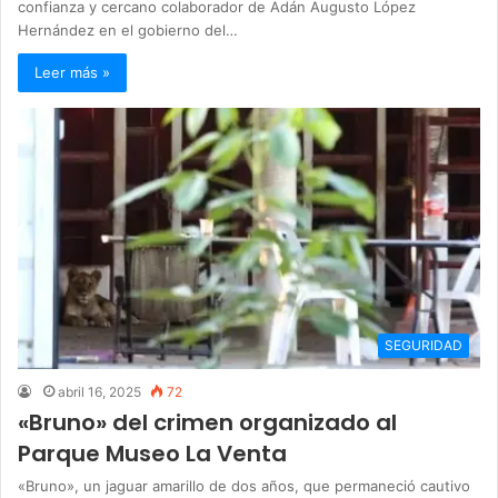
confianza y cercano colaborador de Adán Augusto López
Hernández en el gobierno del…
Leer más »
SEGURIDAD
abril 16, 2025
72
«Bruno» del crimen organizado al
Parque Museo La Venta
«Bruno», un jaguar amarillo de dos años, que permaneció cautivo