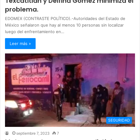
Texcatitlán y Delfina Gómez minimiza el
problema.
EDOMEX (CONTRASTE POLÍTICO).-Autoridades del Estado de
México señalaron que hay al menos 10 personas sin localizar
luego del enfrentamiento en…
Leer más »
SEGURIDAD
septiembre 7, 2023
7