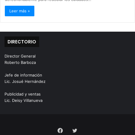
Leer más »
DIRECTORIO
Director General
Roberto Barboza
Jefe de información
Lic. Josué Hernández
Publicidad y ventas
Lic. Deisy Villanueva
Facebook
Twitter