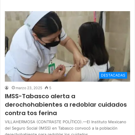
DESTACADAS
marzo 23, 2025
5
IMSS-Tabasco alerta a
derochohabientes a redoblar cuidados
contra tos ferina
VILLAHERMOSA (CONTRASTE POLÍTICO).—El Instituto Mexicano
del Seguro Social (IMSS) en Tabasco convocó a la población
derechohabiente para redoblar los cuidados…