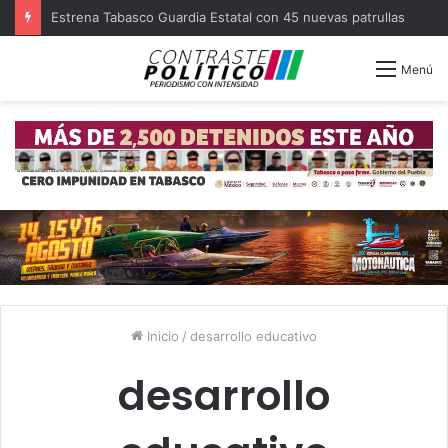
Estrena Tabasco Guardia Estatal con 45 nuevas patrullas
Menú
Inicio
/
desarrollo educativo
desarrollo