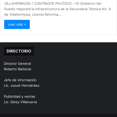
VILLAHERMOSA ( CONTRASTE POLÍTICO).—El Gobierno del
Pueblo mejorará la infraestructura de la Secundaria Técnica No. 9
de Villahermosa, colonia Reforma,…
Leer más »
DIRECTORIO
Director General
Roberto Barboza
Jefe de información
Lic. Josué Hernández
Publicidad y ventas
Lic. Deisy Villanueva