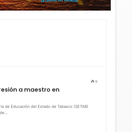
9
resión a maestro en
a de Educación del Estado de Tabasco (SETAB)
 de…