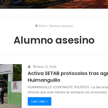
Inicio
/
Alumno asesino
Alumno asesino
mayo 12, 2026
Activa SETAB protocolos tras ag
Huimanguillo
HUIMANGUILLO (CONTRASTE POLÍTICO).-La Secretarí
informó que este martes se activaron los protocolos
Leer más »