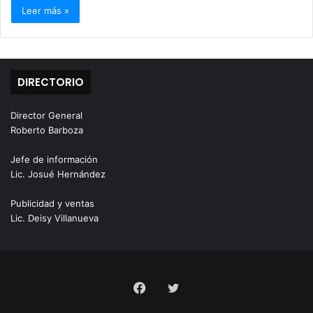
Leer más »
DIRECTORIO
Director General
Roberto Barboza
Jefe de información
Lic. Josué Hernández
Publicidad y ventas
Lic. Deisy Villanueva
Facebook
Twitter