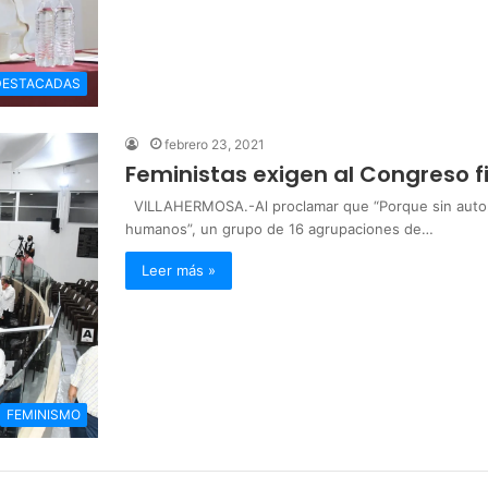
DESTACADAS
febrero 23, 2021
Feministas exigen al Congreso f
VILLAHERMOSA.-Al proclamar que “Porque sin auton
humanos”, un grupo de 16 agrupaciones de…
Leer más »
FEMINISMO