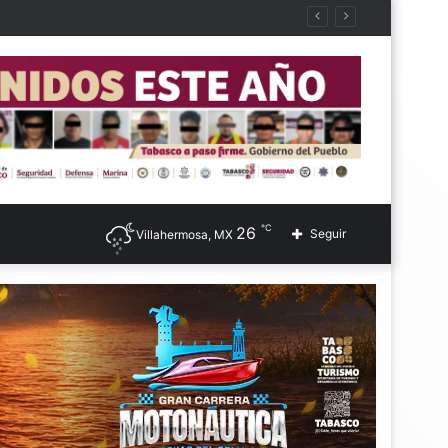
℃
26
Seguir
Villahermosa, MX