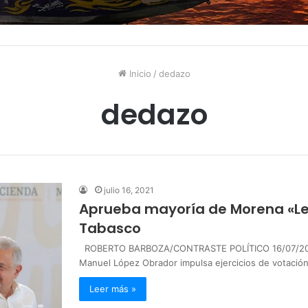
Inicio
/
dedazo
dedazo
julio 16, 2021
Aprueba mayoría de Morena «Le
Tabasco
ROBERTO BARBOZA/CONTRASTE POLÍTICO 16/07/2021
Manuel López Obrador impulsa ejercicios de votació
Leer más »