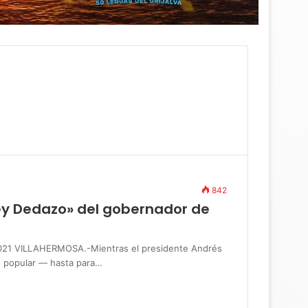
842
y Dedazo» del gobernador de
 VILLAHERMOSA.-Mientras el presidente Andrés
n popular — hasta para…