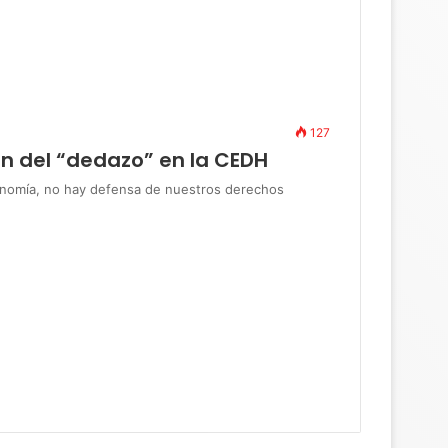
127
in del “dedazo” en la CEDH
omía, no hay defensa de nuestros derechos