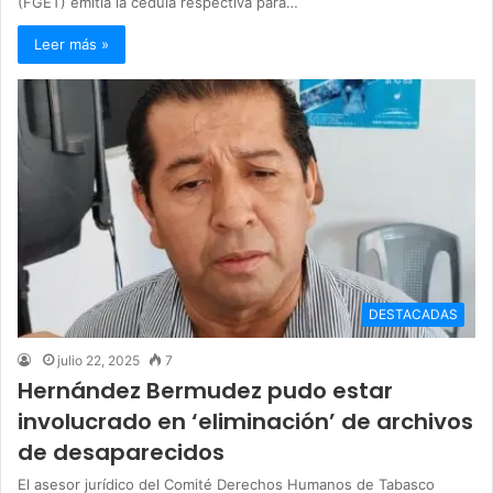
(FGET) emitía la cédula respectiva para…
Leer más »
DESTACADAS
julio 22, 2025
7
Hernández Bermudez pudo estar
involucrado en ‘eliminación’ de archivos
de desaparecidos
El asesor jurídico del Comité Derechos Humanos de Tabasco