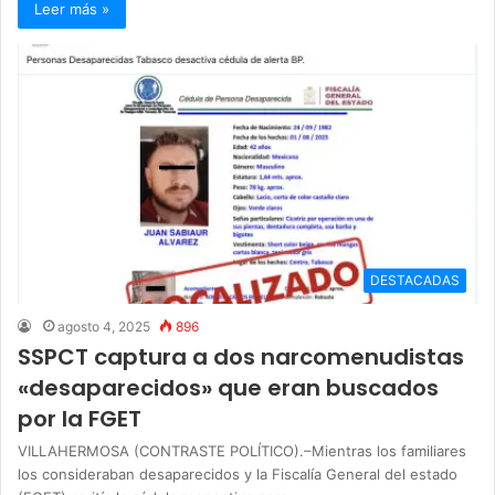
Leer más »
DESTACADAS
agosto 4, 2025
896
SSPCT captura a dos narcomenudistas
«desaparecidos» que eran buscados
por la FGET
VILLAHERMOSA (CONTRASTE POLÍTICO).–Mientras los familiares
los consideraban desaparecidos y la Fiscalía General del estado