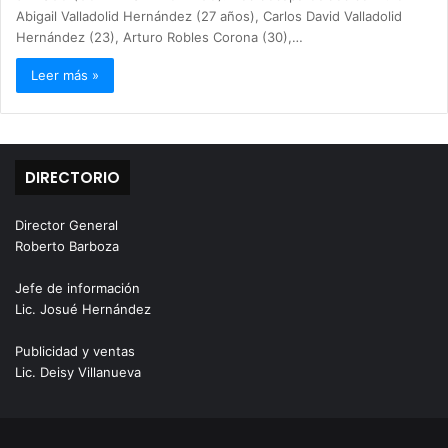
Abigail Valladolid Hernández (27 años), Carlos David Valladolid
Hernández (23), Arturo Robles Corona (30),…
Leer más »
DIRECTORIO
Director General
Roberto Barboza
Jefe de información
Lic. Josué Hernández
Publicidad y ventas
Lic. Deisy Villanueva