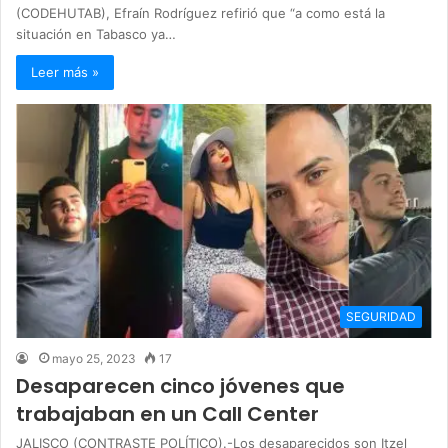
(CODEHUTAB), Efraín Rodríguez refirió que “a como está la
situación en Tabasco ya…
Leer más »
SEGURIDAD
mayo 25, 2023
17
Desaparecen cinco jóvenes que
trabajaban en un Call Center
JALISCO (CONTRASTE POLÍTICO).-Los desaparecidos son Itzel