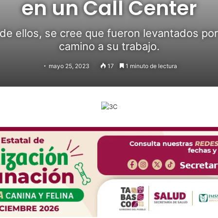
en un Call Center
 de ellos, se cree que fueron levantados po
camino a su trabajo.
mayo 25, 2023
17
1 minuto de lectura