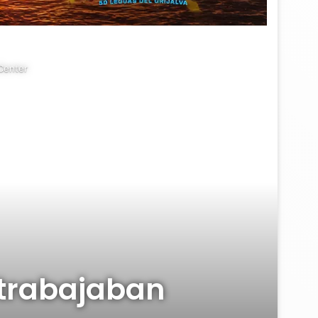
Center
 trabajaban