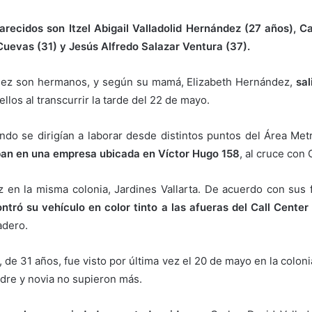
recidos son Itzel Abigail Valladolid Hernández (27 años), C
uevas (31) y Jesús Alfredo Salazar Ventura (37).
ández son hermanos, y según su mamá, Elizabeth Hernández,
sal
los al transcurrir la tarde del 22 de mayo.
ando se dirigían a laborar desde distintos puntos del Área Me
an en una empresa ubicada en Víctor Hugo 158
, al cruce con
z en la misma colonia, Jardines Vallarta. De acuerdo con sus f
ntró su vehículo en color tinto a las afueras del Call Center
adero.
, de 31 años, fue visto por última vez el 20 de mayo en la colo
adre y novia no supieron más.