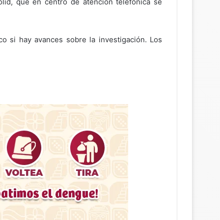
olid, que en centro de atención telefónica se
co si hay avances sobre la investigación. Los