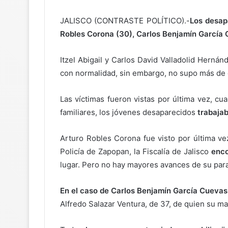
JALISCO (CONTRASTE POLÍTICO).-
Los desapa
Robles Corona (30), Carlos Benjamín García C
Itzel Abigail y Carlos David Valladolid Hern
con normalidad, sin embargo, no supo más de el
Las víctimas fueron vistas por última vez, cu
familiares, los jóvenes desaparecidos
trabajab
Arturo Robles Corona fue visto por última ve
Policía de Zapopan, la Fiscalía de Jalisco
enco
lugar. Pero no hay mayores avances de su par
En el caso de Carlos Benjamín García Cuevas
Alfredo Salazar Ventura, de 37, de quien su m