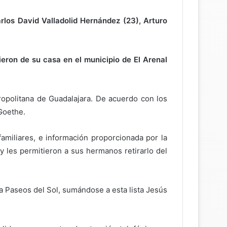
arlos David Valladolid Hernández (23), Arturo
ieron de su casa en el municipio de El Arenal
tropolitana de Guadalajara. De acuerdo con los
 Goethe.
amiliares, e información proporcionada por la
y les permitieron a sus hermanos retirarlo del
nia Paseos del Sol, sumándose a esta lista Jesús