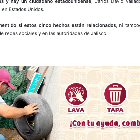
ües y hay un ciudadano estadounidense
, Carlos David Vallad
 en Estados Unidos.
entido si estos cinco hechos están relacionados
, ni tampo
e redes sociales y en las autoridades de Jalisco.