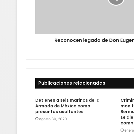
Reconocen legado de Don Eugen
Publicaciones relacionadas
Detienen a seis marinos de la
Crimi
Armada de México como
monit
presuntos asaltantes
Bermu
se di
agosto 30, 2020
compl
enero