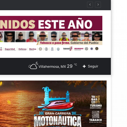
℃
29
Seguir
Villahermosa, MX