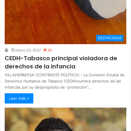
DESTACADAS
marzo 23, 2022
89
CEDH-Tabasco principal violadora de
derechos de la infancia
VILLAHERMOSA (CONTRASTE POLÍTICO).- La Comisión Estatal de
Derechos Humanos de Tabasco (CEDH)vulnera derechos de las
infancias por su despropósito de “promoción”…
Leer más »