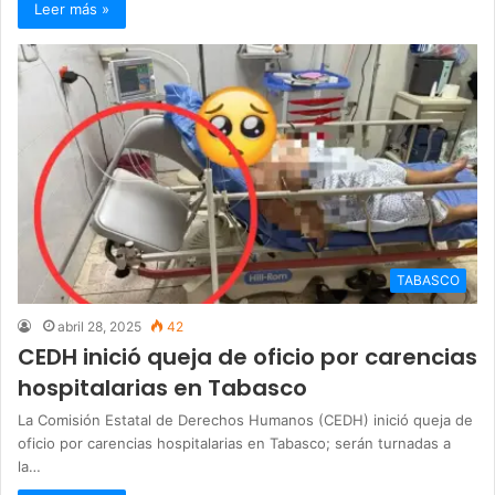
Leer más »
TABASCO
abril 28, 2025
42
CEDH inició queja de oficio por carencias
hospitalarias en Tabasco
La Comisión Estatal de Derechos Humanos (CEDH) inició queja de
oficio por carencias hospitalarias en Tabasco; serán turnadas a
la…