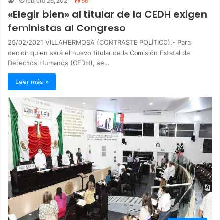
febrero 26, 2021
66
«Elegir bien» al titular de la CEDH exigen
feministas al Congreso
25/02/2021 VILLAHERMOSA (CONTRASTE POLÍTICO).- Para
decidir quien será el nuevo titular de la Comisión Estatal de
Derechos Humanos (CEDH), se…
Leer más »