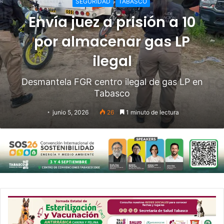
SEGURIDAD
TABASCO
Envía juez a prisión a 10
por almacenar gas LP
ilegal
Desmantela FGR centro ilegal de gas LP en
Tabasco
junio 5, 2026
26
1 minuto de lectura