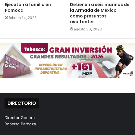
Ejecutan a familia en
Detienen a seis marinos de
Pomoca
la Armada de México
como presuntos
febrero 14, 2025
asaltantes
agosto 30, 2020
DIRECTORIO
Director General
Roberto Barboza