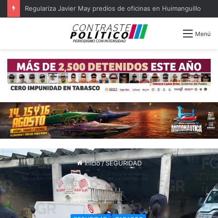
Regulariza Javier May predios de oficinas en Huimanguillo
Menú
Inicio
/
SEGURIDAD