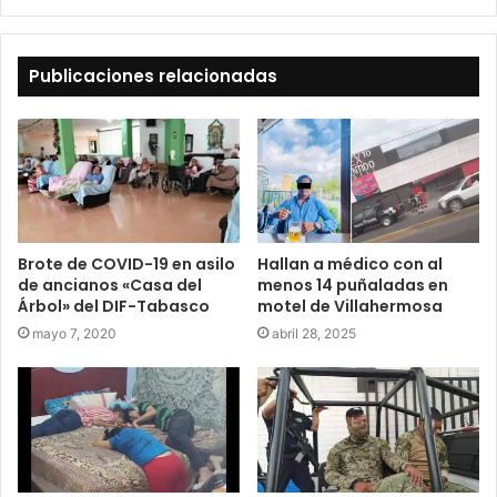
Publicaciones relacionadas
Brote de COVID-19 en asilo
Hallan a médico con al
de ancianos «Casa del
menos 14 puñaladas en
Árbol» del DIF-Tabasco
motel de Villahermosa
mayo 7, 2020
abril 28, 2025