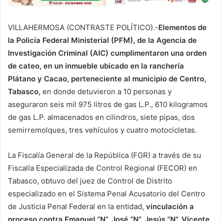
VILLAHERMOSA (CONTRASTE POLÍTICO).-
Elementos de
la Policía Federal Ministerial (PFM), de la Agencia de
Investigación Criminal (AIC) cumplimentaron una orden
de cateo, en un inmueble ubicado en la ranchería
Plátano y Cacao, perteneciente al municipio de Centro,
Tabasco,
en donde detuvieron a 10 personas y
aseguraron seis mil 975 litros de gas L.P., 610 kilogramos
de gas L.P. almacenados en cilindros, siete pipas, dos
semirremolques, tres vehículos y cuatro motocicletas.
La Fiscalía General de la República (FGR) a través de su
Fiscalía Especializada de Control Regional (FECOR) en
Tabasco, obtuvo del juez de Control de Distrito
especializado en el Sistema Penal Acusatorio del Centro
de Justicia Penal Federal en la entidad,
vinculación a
proceso contra Emanuel “N”, José “N”, Jesús “N”, Vicente