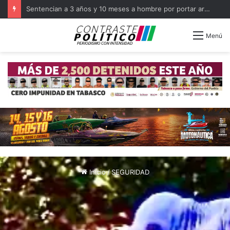
Capacita FGR a militares como primeros respondientes en Tabasco
Menú
Inicio
/
SEGURIDAD