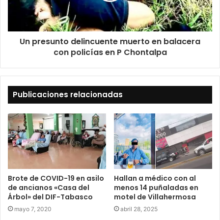
Un presunto delincuente muerto en balacera
con policías en P Chontalpa
Publicaciones relacionadas
Brote de COVID-19 en asilo
Hallan a médico con al
de ancianos «Casa del
menos 14 puñaladas en
Árbol» del DIF-Tabasco
motel de Villahermosa
mayo 7, 2020
abril 28, 2025