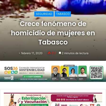
SEGURIDAD
TABASCO
Crece fenómeno de
homicidio de mujeres en
Tabasco
febrero 11, 2020
217
2 minutos de lectura