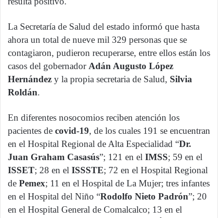
resulta positivo.
La Secretaría de Salud del estado informó que hasta
ahora un total de nueve mil 329 personas que se
contagiaron, pudieron recuperarse, entre ellos están los
casos del gobernador
Adán Augusto López
Hernández
y la propia secretaria de Salud,
Silvia
Roldán
.
En diferentes nosocomios reciben atención los
pacientes de
covid-19
, d
e los cuales 191 se encuentran
en el Hospital Regional de Alta Especialidad “
Dr.
Juan Graham Casasús
”; 121 en el
IMSS
; 59 en el
ISSET
; 28 en el
ISSSTE
; 72 en el Hospital Regional
de
Pemex
; 11 en el Hospital de La Mujer; tres infantes
en el Hospital del Niño “
Rodolfo Nieto Padrón
”; 20
en el Hospital General de Comalcalco; 13 en el