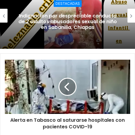
DESTACADAS
Indignación por despreciable conducta
de 2 adultos abusadores sexual de niño
en Sabanilla, Chiapas
Alerta en Tabasco al saturarse hospitales con
pacientes COVID-19