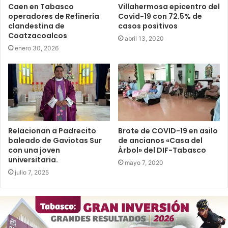
Caen en Tabasco
Villahermosa epicentro del
operadores de Refinería
Covid-19 con 72.5% de
clandestina de
casos positivos
Coatzacoalcos
abril 13, 2020
enero 30, 2026
Relacionan a Padrecito
Brote de COVID-19 en asilo
baleado de Gaviotas Sur
de ancianos «Casa del
con una joven
Árbol» del DIF-Tabasco
universitaria.
mayo 7, 2020
julio 7, 2025