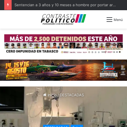
Capacita FGR a militares como primeros respondientes en Tabasco
Menú
Inicio
/
DESTACADAS