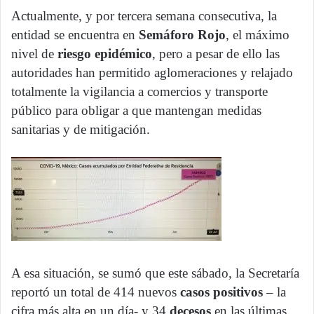
Actualmente, y por tercera semana consecutiva, la
entidad se encuentra en
Semáforo Rojo
, el máximo
nivel de
riesgo epidémico
, pero a pesar de ello las
autoridades han permitido aglomeraciones y relajado
totalmente la vigilancia a comercios y transporte
público para obligar a que mantengan medidas
sanitarias y de mitigación.
A esa situación, se sumó que este sábado, la Secretaría
reportó un total de 414 nuevos
casos positivos
– la
cifra más alta en un día- y 34
decesos
en las últimas