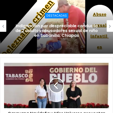
DESTACADAS
Indignación por despreciable conducta
de 2 adultos abusadores sexual de niño
en Sabanilla, Chiapas