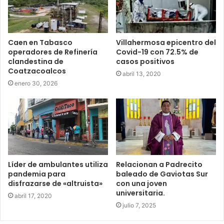
Caen en Tabasco
Villahermosa epicentro del
operadores de Refinería
Covid-19 con 72.5% de
clandestina de
casos positivos
Coatzacoalcos
abril 13, 2020
enero 30, 2026
Líder de ambulantes utiliza
Relacionan a Padrecito
pandemia para
baleado de Gaviotas Sur
disfrazarse de «altruista»
con una joven
universitaria.
abril 17, 2020
julio 7, 2025