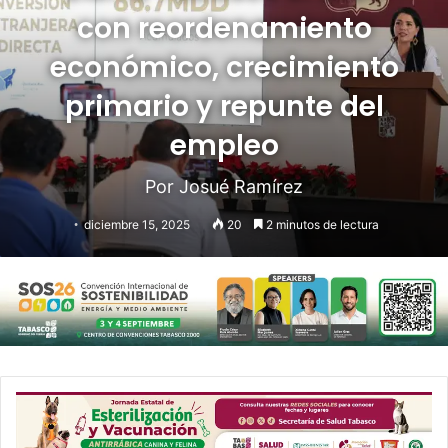
con reordenamiento
económico, crecimiento
primario y repunte del
empleo
Por Josué Ramírez
diciembre 15, 2025
20
2 minutos de lectura