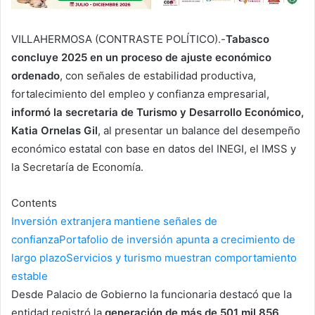
VILLAHERMOSA (CONTRASTE POLÍTICO).-
Tabasco
concluye 2025 en un proceso de
ajuste económico
ordenado
, con señales de estabilidad productiva,
fortalecimiento del empleo y confianza empresarial,
informó la secretaria de Turismo y Desarrollo Económico,
Katia Ornelas Gil
, al presentar un balance del desempeño
económico estatal con base en datos del INEGI, el IMSS y
la Secretaría de Economía.
Contents
Inversión extranjera mantiene señales de
confianza
Portafolio de inversión apunta a crecimiento de
largo plazo
Servicios y turismo muestran comportamiento
estable
Desde Palacio de Gobierno la funcionaria destacó que la
entidad registró la
generación de más de 501 mil 856