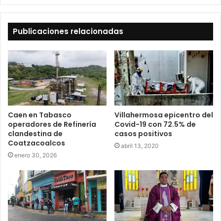
Publicaciones relacionadas
Caen en Tabasco
Villahermosa epicentro del
operadores de Refinería
Covid-19 con 72.5% de
clandestina de
casos positivos
Coatzacoalcos
abril 13, 2020
enero 30, 2026