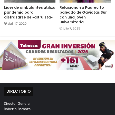
Líder de ambulantes utiliza
Relacionan a Padrecito
pandemia para
baleado de Gaviotas Sur
disfrazarse de «altruista»
con una joven
universitaria.
abril 17, 2020
julio 7, 2025
DIRECTORIO
Director General
Roberto Barboza