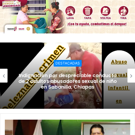
DESTACADAS
Indignación por despreciable conducta
de 2 adultos abusadores sexual de niño
en Sabanilla, Chiapas