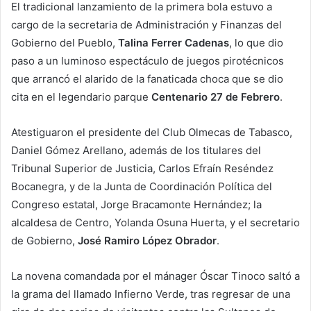
El tradicional lanzamiento de la primera bola estuvo a
cargo de la secretaria de Administración y Finanzas del
Gobierno del Pueblo,
Talina Ferrer Cadenas
, lo que dio
paso a un luminoso espectáculo de juegos pirotécnicos
que arrancó el alarido de la fanaticada choca que se dio
cita en el legendario parque
Centenario 27 de Febrero
.
Atestiguaron el presidente del Club Olmecas de Tabasco,
Daniel Gómez Arellano, además de los titulares del
Tribunal Superior de Justicia, Carlos Efraín Reséndez
Bocanegra, y de la Junta de Coordinación Política del
Congreso estatal, Jorge Bracamonte Hernández; la
alcaldesa de Centro, Yolanda Osuna Huerta, y el secretario
de Gobierno,
José Ramiro López Obrador
.
La novena comandada por el mánager Óscar Tinoco saltó a
la grama del llamado Infierno Verde, tras regresar de una