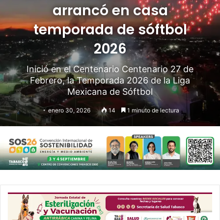
arrancó en casa
temporada de sóftbol
2026
Inició en el Centenario Centenario 27 de
Febrero, la Temporada 2026 de la Liga
Mexicana de Sóftbol
enero 30, 2026
14
1 minuto de lectura