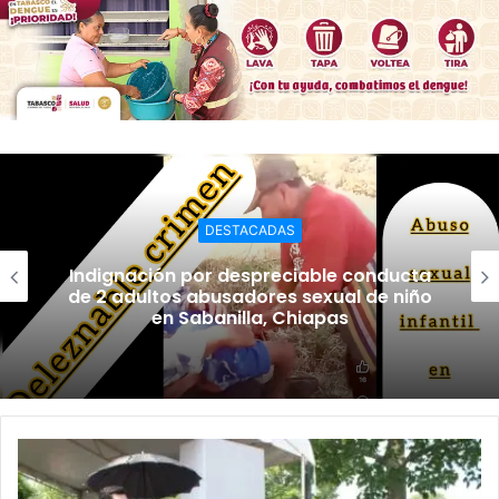
DESTACADAS
Indignación por despreciable conducta
de 2 adultos abusadores sexual de niño
en Sabanilla, Chiapas