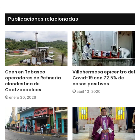
Publicaciones relacionadas
Caen en Tabasco
Villahermosa epicentro del
operadores de Refinería
Covid-19 con 72.5% de
clandestina de
casos positivos
Coatzacoalcos
abril 13, 2020
enero 30, 2026