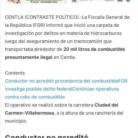
CENTLA (CONTRASTE POLÍTICO).-La
Fiscalía General de
la República (FGR)
informó que inició una carpeta de
investigación por delitos en materia de hidrocarburos
luego del aseguramiento de un tractocamión que
transportaba alrededor de
20 mil litros de combustible
presuntamente ilegal
en
Centla
.
Contents
Conductor no acreditó procedencia del combustible
FGR
investiga posible delito federal
Continúan operativos
contra robo de combustible
El operativo se realizó sobre la carretera
Ciudad del
Carmen–Villahermosa
, a la altura de una ranchería del
municipio.
Conductor no acreditó