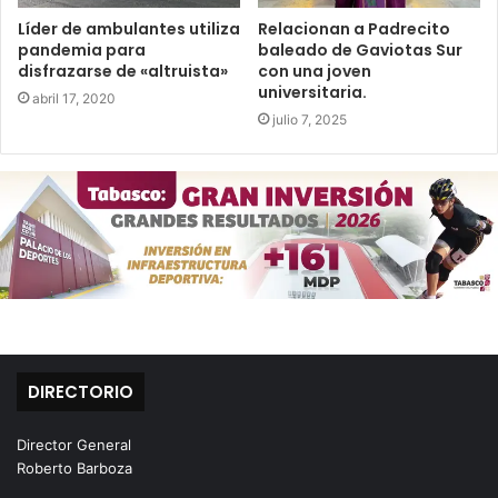
Líder de ambulantes utiliza
Relacionan a Padrecito
pandemia para
baleado de Gaviotas Sur
disfrazarse de «altruista»
con una joven
universitaria.
abril 17, 2020
julio 7, 2025
DIRECTORIO
Director General
Roberto Barboza