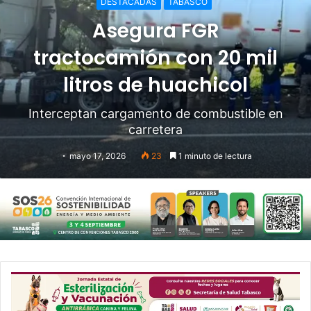
DESTACADAS
TABASCO
Asegura FGR
tractocamión con 20 mil
litros de huachicol
Interceptan cargamento de combustible en
carretera
mayo 17, 2026
23
1 minuto de lectura