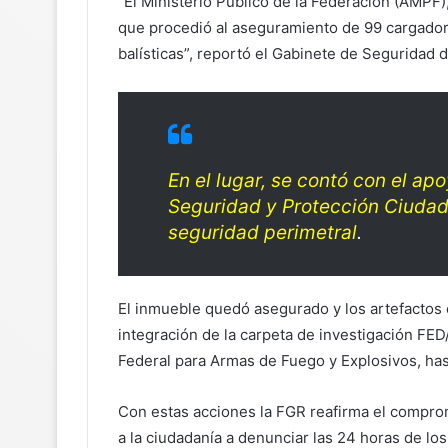
“El Ministerio Público de la Federación (AMPF),
que procedió al aseguramiento de 99 cargador
balísticas”, reportó el Gabinete de Seguridad 
En el lugar, se contó con el ap
Seguridad y Protección Ciudada
seguridad perimetral
.
El inmueble quedó asegurado y los artefactos 
integración de la carpeta de investigación FE
Federal para Armas de Fuego y Explosivos, ha
Con estas acciones la FGR reafirma el compromi
a la ciudadanía a denunciar las 24 horas de lo