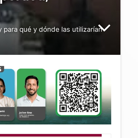
 para qué y dónde las utilizarían