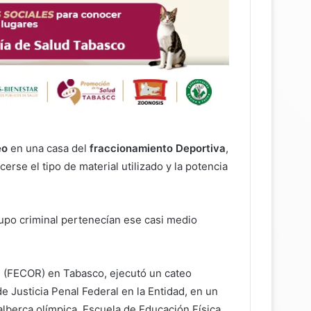
eo
en una casa del
fraccionamiento Deportiva
,
ocerse el tipo de material utilizado y la potencia
rupo criminal pertenecían ese casi medio
al (FECOR) en Tabasco, ejecutó un cateo
e Justicia Penal Federal en la Entidad, en un
 alberca olímpica, Escuela de Educación Física