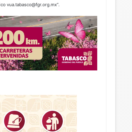
ico vua.tabasco@fgr.org.mx”.