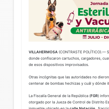
VILLAHERMOSA
(CONTRASTE POLÍTICO).— Sin 
donde confiscaron cartuchos, cargadores, cua
de esos dispositivos improvisados.
Otras incógnitas que las autoridades no diero
centenar de bombas hechizas y cuál y dónde i
La Fiscalía General de la República (
FGR
) info
otorgado por la Jueza de Control de Distrito Es
inmueble ubicado en la
calle Natación
, fracci