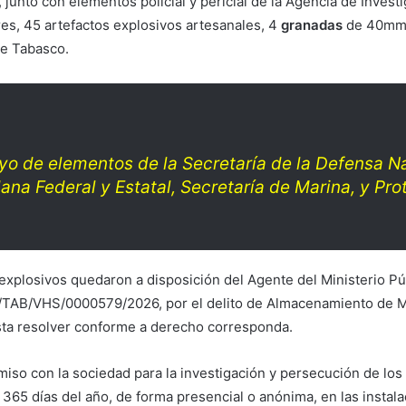
 junto con elementos policial y pericial de la Agencia de Investi
es, 45 artefactos explosivos artesanales, 4
granadas
de 40mm, 
de Tabasco.
oyo de elementos de la Secretaría de la Defensa N
na Federal y Estatal, Secretaría de Marina, y Prot
explosivos quedaron a disposición del Agente del Ministerio Púb
D/TAB/VHS/0000579/2026, por el delito de Almacenamiento de Ma
sta resolver conforme a derecho corresponda.
so con la sociedad para la investigación y persecución de los de
s 365 días del año, de forma presencial o anónima, en las insta