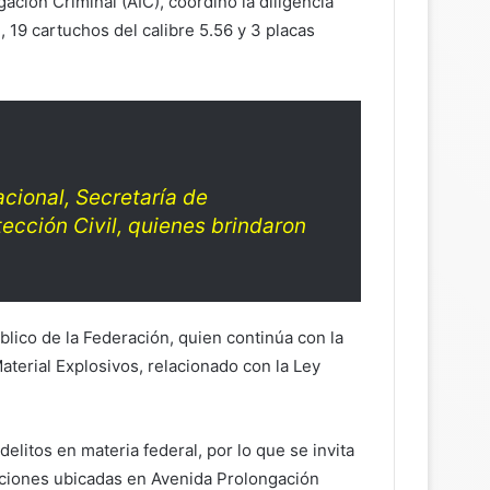
gación Criminal (AIC), coordinó la diligencia
19 cartuchos del calibre 5.56 y 3 placas
acional, Secretaría de
ección Civil, quienes brindaron
lico de la Federación, quien continúa con la
terial Explosivos, relacionado con la Ley
litos en materia federal, por lo que se invita
laciones ubicadas en Avenida Prolongación