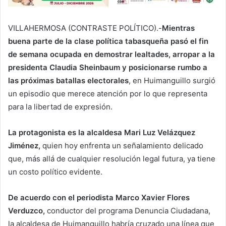
VILLAHERMOSA (CONTRASTE POLÍTICO).-
Mientras
buena parte de la clase política tabasqueña pasó el fin
de semana ocupada en demostrar lealtades, arropar a la
presidenta Claudia Sheinbaum y posicionarse rumbo a
las próximas batallas electorales
, en Huimanguillo surgió
un episodio que merece atención por lo que representa
para la libertad de expresión.
La protagonista es la alcaldesa Mari Luz Velázquez
Jiménez,
quien hoy enfrenta un señalamiento delicado
que, más allá de cualquier resolución legal futura, ya tiene
un costo político evidente.
De acuerdo con el periodista Marco Xavier Flores
Verduzco,
conductor del programa Denuncia Ciudadana,
la alcaldesa de Huimanguillo habría cruzado una línea que