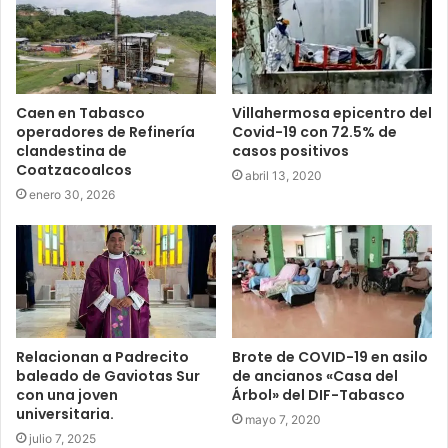
Caen en Tabasco
Villahermosa epicentro del
operadores de Refinería
Covid-19 con 72.5% de
clandestina de
casos positivos
Coatzacoalcos
abril 13, 2020
enero 30, 2026
Relacionan a Padrecito
Brote de COVID-19 en asilo
baleado de Gaviotas Sur
de ancianos «Casa del
con una joven
Árbol» del DIF-Tabasco
universitaria.
mayo 7, 2020
julio 7, 2025