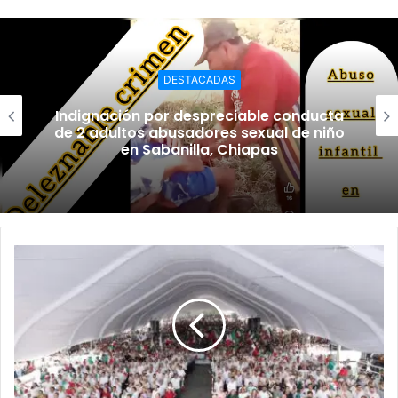
DESTACADAS
Indignación por despreciable conducta
de 2 adultos abusadores sexual de niño
en Sabanilla, Chiapas