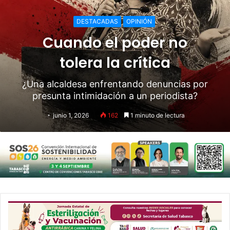
DESTACADAS
OPINIÓN
Cuando el poder no
tolera la crítica
¿Una alcaldesa enfrentando denuncias por
presunta intimidación a un periodista?
junio 1, 2026
162
1 minuto de lectura