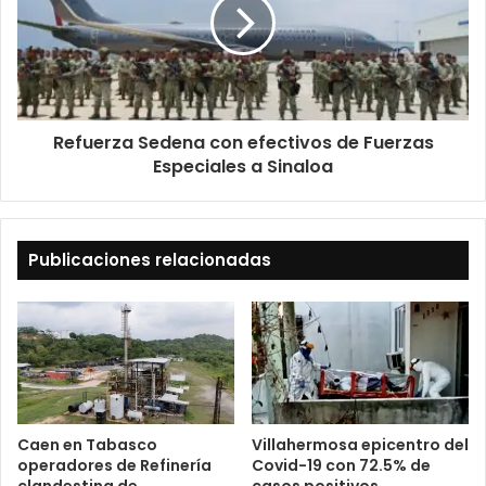
Refuerza Sedena con efectivos de Fuerzas
Especiales a Sinaloa
Publicaciones relacionadas
Caen en Tabasco
Villahermosa epicentro del
operadores de Refinería
Covid-19 con 72.5% de
clandestina de
casos positivos