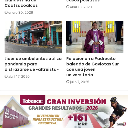
Coatzacoalcos
abril 13, 2020
enero 30, 2026
Líder de ambulantes utiliza
Relacionan a Padrecito
pandemia para
baleado de Gaviotas Sur
disfrazarse de «altruista»
con una joven
universitaria.
abril 17, 2020
julio 7, 2025