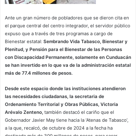
Ante un gran número de pobladores que se dieron cita en
el parque central del centro integrador, el servidor público
expuso que a través de tres programas a cargo de
Bienestar estatal:
Sembrando Vida Tabasco, Bienestar y
Plenitud, y Pensión para el Bienestar de las Personas
con Discapacidad Permanente, solamente en Cunduacán
se han invertido en lo que va de la administración estatal
más de 77.4 millones de pesos.
Desde este espacio donde las instituciones atendieron
las necesidades ciudadanas, la secretaria de
Ordenamiento Territorial y Obras Públicas, Victoria
Arévalo Zenteno,
también destacó el cariño que el
Gobernador Javier May tiene hacia la ‘Atenas de Tabasco’,
a la que, recalcó, de octubre de 2024 a la fecha ha
destinado más de 300 millones de pesos, para sacar