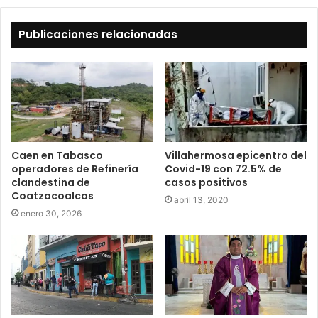
Publicaciones relacionadas
Caen en Tabasco
Villahermosa epicentro del
operadores de Refinería
Covid-19 con 72.5% de
clandestina de
casos positivos
Coatzacoalcos
abril 13, 2020
enero 30, 2026