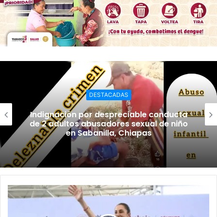
DESTACADAS
Indignación por despreciable conducta
de 2 adultos abusadores sexual de niño
en Sabanilla, Chiapas