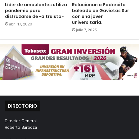
Líder de ambulantes utiliza
Relacionan a Padrecito
pandemia para
baleado de Gaviotas Sur
disfrazarse de «altruista»
con una joven
universitaria.
abril 17, 2020
julio 7, 2025
DIRECTORIO
Director General
Roberto Barboza