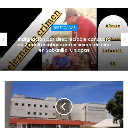
DESTACADAS
Indignación por despreciable conducta
de 2 adultos abusadores sexual de niño
en Sabanilla, Chiapas