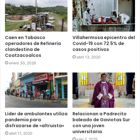
Caen en Tabasco
Villahermosa epicentro del
operadores de Refinería
Covid-19 con 72.5% de
clandestina de
casos positivos
Coatzacoalcos
abril 13, 2020
enero 30, 2026
Líder de ambulantes utiliza
Relacionan a Padrecito
pandemia para
baleado de Gaviotas Sur
disfrazarse de «altruista»
con una joven
universitaria.
abril 17, 2020
julio 7, 2025