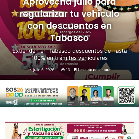
Aprovecha julio para
regularizar tu vehículo
con descuentos en
Tabasco
Extienden en Tabasco descuentos de hasta
100% en trámites vehiculares
julio 6, 2026
13
1 minuto de lectura