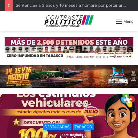
Sentencian a 3 años y 10 meses a hombre por portar arma en Balancán
Menú
Inicio
/
DESTACADAS
DESTACADAS
TABASCO