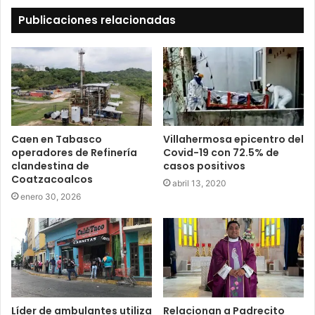
Publicaciones relacionadas
Caen en Tabasco
Villahermosa epicentro del
operadores de Refinería
Covid-19 con 72.5% de
clandestina de
casos positivos
Coatzacoalcos
abril 13, 2020
enero 30, 2026
Líder de ambulantes utiliza
Relacionan a Padrecito