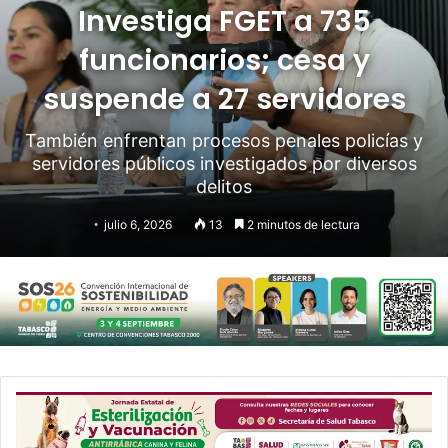
Investiga FGET a 735
funcionarios; cesa y
suspende a 27 servidores
También enfrentan procesos penales policías y
servidores públicos investigados por diversos
delitos
julio 6, 2026
13
2 minutos de lectura