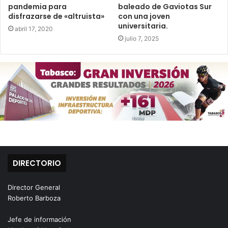
pandemia para
baleado de Gaviotas Sur
disfrazarse de «altruista»
con una joven
universitaria.
abril 17, 2020
julio 7, 2025
DIRECTORIO
Director General
Roberto Barboza
Jefe de información