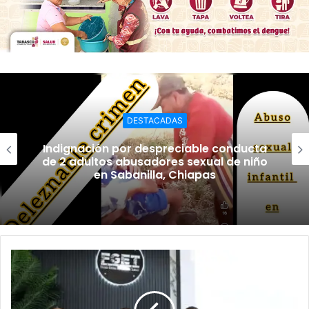
DESTACADAS
Indignación por despreciable conducta
de 2 adultos abusadores sexual de niño
en Sabanilla, Chiapas