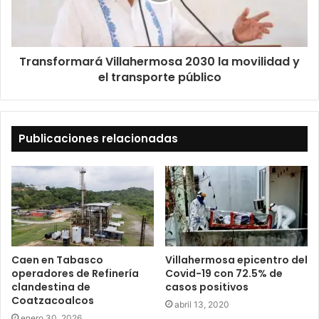
Transformará Villahermosa 2030 la movilidad y
el transporte público
Publicaciones relacionadas
Caen en Tabasco
Villahermosa epicentro del
operadores de Refinería
Covid-19 con 72.5% de
clandestina de
casos positivos
Coatzacoalcos
abril 13, 2020
enero 30, 2026