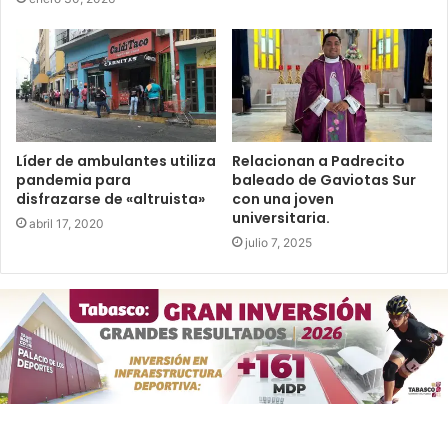
Líder de ambulantes utiliza
Relacionan a Padrecito
pandemia para
baleado de Gaviotas Sur
disfrazarse de «altruista»
con una joven
universitaria.
abril 17, 2020
julio 7, 2025