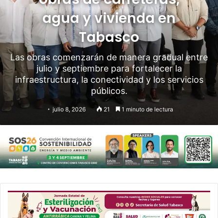
agua y vivienda en
Tabasco
Las obras comenzarán de manera gradual entre
julio y septiembre para fortalecer la
infraestructura, la conectividad y los servicios
públicos.
julio 8, 2026
21
1 minuto de lectura