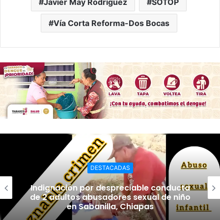
Javier May Rodríguez
SOTOP
Vía Corta Reforma-Dos Bocas
DESTACADAS
Indignación por despreciable conducta
de 2 adultos abusadores sexual de niño
en Sabanilla, Chiapas