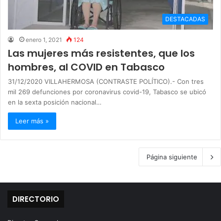
DESTACADAS
enero 1, 2021
124
Las mujeres más resistentes, que los
hombres, al COVID en Tabasco
31/12/2020 VILLAHERMOSA (CONTRASTE POLÍTICO).- Con tres
mil 269 defunciones por coronavirus covid-19, Tabasco se ubicó
en la sexta posición nacional…
Leer más »
Página siguiente
DIRECTORIO