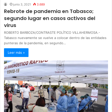
junio 3, 2021
3.689
Rebrote de pandemia en Tabasco;
segundo lugar en casos activos del
virus
ROBERTO BARBOZA/CONTRASTE POLÍTICO VILLAHERMOSA.-
Tabasco nuevamente se vuelve a colocar dentro de las entidades
punteras de la pandemia, en segundo…
Leer más »