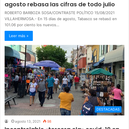
agosto rebasa las cifras de todo julio
ROBERTO BARBOZA SOSA/CONTRASTE POLÍTICO 15/08/2021
VILLAHERMOSA.- En 15 días de agosto, Tabasco se rebasó en
101.06 por ciento los nuevos…
Leer más »
DESTACADAS
agosto 13, 2021
98