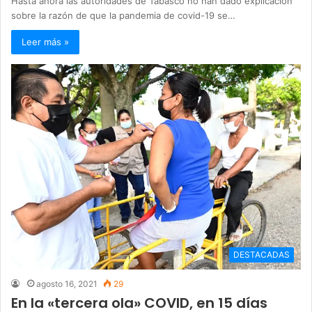
Hasta ahora las autoridades de Tabasco no han dado explicación
sobre la razón de que la pandemia de covid-19 se…
Leer más »
DESTACADAS
agosto 16, 2021
29
En la «tercera ola» COVID, en 15 días