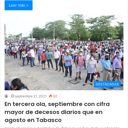
Leer más »
DESTACADAS
septiembre 21, 2021
92
En tercera ola, septiembre con cifra
mayor de decesos diarios que en
agosto en Tabasco