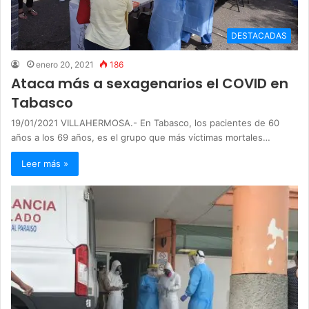
DESTACADAS
enero 20, 2021
186
Ataca más a sexagenarios el COVID en
Tabasco
19/01/2021 VILLAHERMOSA.- En Tabasco, los pacientes de 60
años a los 69 años, es el grupo que más víctimas mortales…
Leer más »