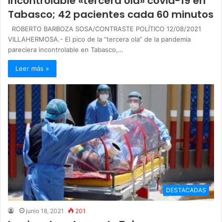
Incontrolable «tercera ola» covid-19 en
Tabasco; 42 pacientes cada 60 minutos
ROBERTO BARBOZA SOSA/CONTRASTE POLÍTICO 12/08/2021
VILLAHERMOSA.- El pico de la “tercera ola” de la pandemia
pareciera incontrolable en Tabasco,…
Leer más »
DESTACADAS
junio 18, 2021
201