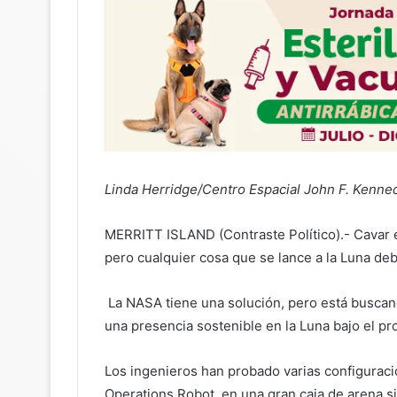
Linda Herridge/
Centro Espacial John F. Kenne
MERRITT ISLAND (Contraste Político).- Cavar en 
pero cualquier cosa que se lance a la Luna deb
La NASA tiene una solución, pero está buscand
una presencia sostenible en la Luna bajo el p
Los ingenieros han probado varias configurac
Operations Robot, en una gran caja de arena s