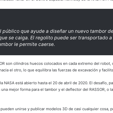
l público que ayude a diseñar un nuevo tambor de 
 que se caiga. El regolito puede ser transportado
tambor le permite caerse.
 son cilindros huecos colocados en cada extremo del robot, co
cia el otro, lo que equilibra las fuerzas de excavación y facilit
la NASA está abierto hasta el 20 de abril de 2020. El desafío, p
una mejor forma para el tambor y el deflector del RASSOR, o l
s pueden unirse y publicar modelos 3D de casi cualquier cosa, p