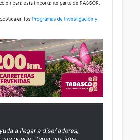
ucción para esta importante parte de RASSOR.
obótica en los
Programas de Investigación y
yuda a llegar a diseñadores,
al que pueden tener una idea