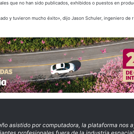
nales que no han sido publicados, exhibidos o puestos en prod
o y tuvieron mucho éxito», dijo Jason Schuler, ingeniero de r
ño asistido por computadora, la plataforma nos a
iantes profesionales fuera de la industria espaci