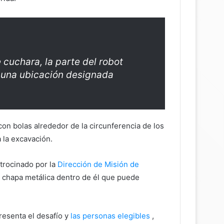
cuchara, la parte del robot
 a una ubicación designada
n bolas alrededor de la circunferencia de los
a la excavación.
atrocinado por la
Dirección de Misión de
a chapa metálica dentro de él que puede
resenta el desafío y
las personas elegibles
,