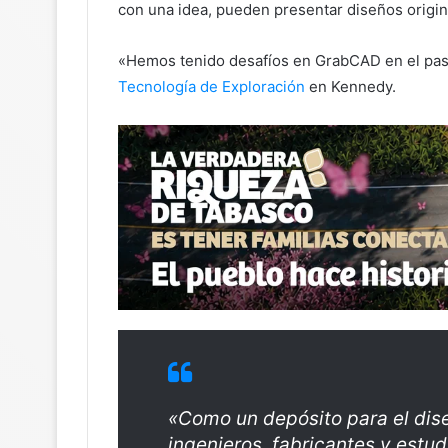
con una idea, pueden presentar diseños origi
«Hemos tenido desafíos en GrabCAD en el pasad
Tecnología de Exploración
en Kennedy.
«Como un depósito para el dise
ingenieros, fabricantes y estud