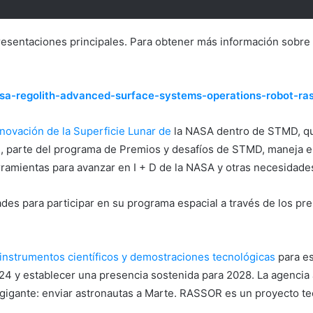
presentaciones principales. Para obtener más información sobre
asa-regolith-advanced-surface-systems-operations-robot-ra
Innovación de la Superficie Lunar de
la NASA dentro de STMD, que
, parte del programa de Premios y desafíos de STMD, maneja el
amientas para avanzar en I + D de la NASA y otras necesidades
es para participar en su programa espacial a través de los pre
instrumentos científicos y demostraciones tecnológicas
para es
24 y establecer una presencia sostenida para 2028. La agencia
o gigante: enviar astronautas a Marte. RASSOR es un proyecto 
.