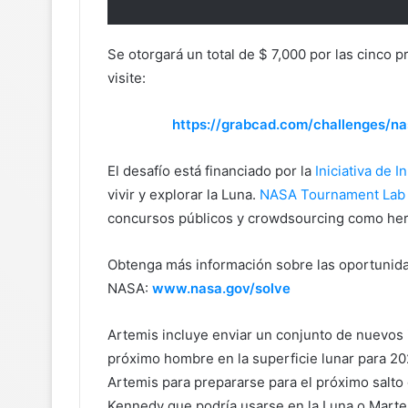
Se otorgará un total de $ 7,000 por las cinco 
visite:
https://grabcad.com/challenges/n
El desafío está financiado por la
Iniciativa de 
vivir y explorar la Luna.
NASA Tournament Lab
concursos públicos y crowdsourcing como herr
Obtenga más información sobre las oportunidad
NASA:
www.nasa.gov/solve
Artemis incluye enviar un conjunto de nuevos
próximo hombre en la superficie lunar para 20
Artemis para prepararse para el próximo salt
Kennedy que podría usarse en la Luna o Marte