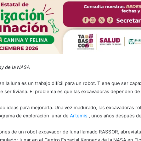
dy de la NASA
la luna es un trabajo difícil para un robot. Tiene que ser capaz 
e ser liviana. El problema es que las excavadoras dependen de s
o ideas para mejorarla. Una vez madurado, las excavadoras rob
rograma de exploración lunar de
Artemis
, unos años después de 
iones de un robot excavador de luna llamado RASSOR, abreviat
imulador lunar en el Centro Espacial Kennedy de la NASA en Flo