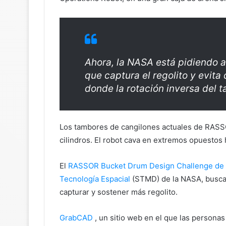
Ahora, la NASA está pidiendo a
que captura el regolito y evita
donde la rotación inversa del 
Los tambores de cangilones actuales de RASSOR
cilindros. El robot cava en extremos opuestos ha
El
RASSOR Bucket Drum Design Challenge de
Tecnología Espacial
(STMD) de la NASA, busca 
capturar y sostener más regolito.
GrabCAD
, un sitio web en el que las persona