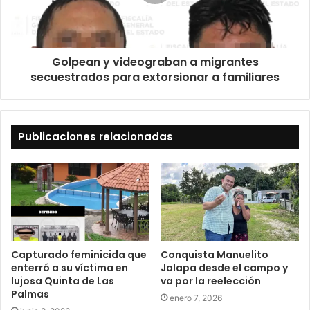
Golpean y videograban a migrantes
secuestrados para extorsionar a familiares
Publicaciones relacionadas
Capturado feminicida que
Conquista Manuelito
enterró a su víctima en
Jalapa desde el campo y
lujosa Quinta de Las
va por la reelección
Palmas
enero 7, 2026