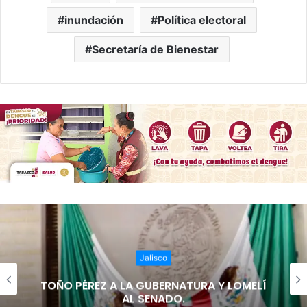
inundación
Política electoral
Secretaría de Bienestar
Jalisco
TOÑO PÉREZ A LA GUBERNATURA Y LOMELÍ
AL SENADO.