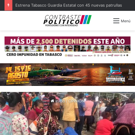
Estrena Tabasco Guardia Estatal con 45 nuevas patrullas
Menú
Inicio
/
OPINIÓN