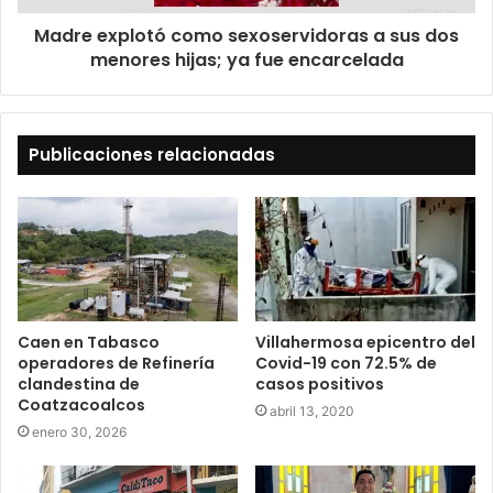
Madre explotó como sexoservidoras a sus dos
menores hijas; ya fue encarcelada
Publicaciones relacionadas
Caen en Tabasco
Villahermosa epicentro del
operadores de Refinería
Covid-19 con 72.5% de
clandestina de
casos positivos
Coatzacoalcos
abril 13, 2020
enero 30, 2026