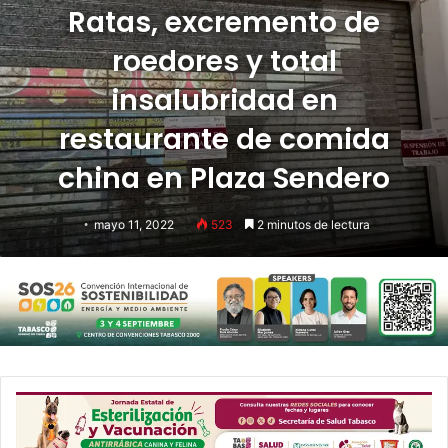
Ratas, excremento de
roedores y total
insalubridad en
restaurante de comida
china en Plaza Sendero
mayo 11, 2022
523
2 minutos de lectura