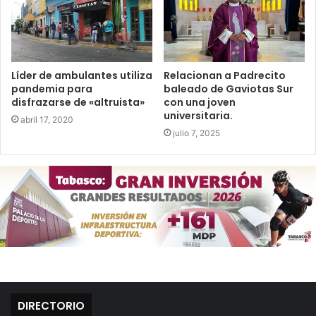
Líder de ambulantes utiliza
Relacionan a Padrecito
pandemia para
baleado de Gaviotas Sur
disfrazarse de «altruista»
con una joven
universitaria.
abril 17, 2020
julio 7, 2025
DIRECTORIO