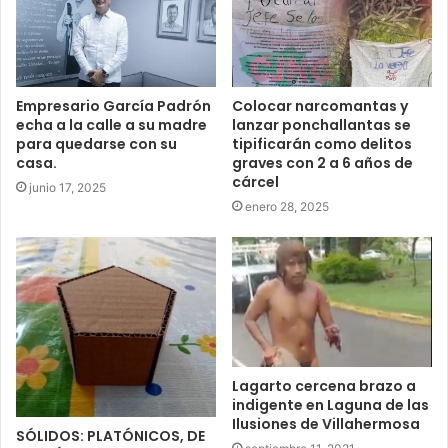
Empresario García Padrón
Colocar narcomantas y
echa a la calle a su madre
lanzar ponchallantas se
para quedarse con su
tipificarán como delitos
casa.
graves con 2 a 6 años de
cárcel
junio 17, 2025
enero 28, 2025
Lagarto cercena brazo a
indigente en Laguna de las
Ilusiones de Villahermosa
SÓLIDOS: PLATÓNICOS, DE