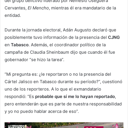
del grupo delictivo liderado por Nemesio Oseguera
Cervantes,
El Mencho
, mientras él era mandatario de la
entidad.
Durante la jornada electoral, Adán Augusto declaró que
posiblemente tuvo información de la presencia del
CJNG
en
Tabasco
. Además, el coordinador político de la
campaña de Claudia Sheinbaum dijo que cuando él fue
gobernador “se hizo la tarea”.
“Mi pregunta es: ¿le reportaron o no la presencia del
Cártel Jalisco en Tabasco durante su período?”, cuestionó
uno de los reporteros. A lo que el exmandatario
respondió: “Es
probable que sí me lo hayan reportado
,
pero entenderán que es parte de nuestra responsabilidad
y yo no puedo hablar acerca de eso”.