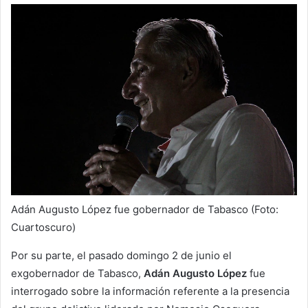
Adán Augusto López fue gobernador de Tabasco (Foto:
Cuartoscuro)
Por su parte, el pasado domingo 2 de junio el
exgobernador de Tabasco,
Adán Augusto López
fue
interrogado sobre la información referente a la presencia