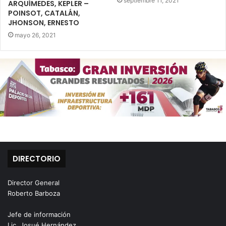
septiembre 11, 2021
ARQUÍMEDES, KEPLER –
POINSOT, CATALÁN,
JHONSON, ERNESTO
mayo 26, 2021
DIRECTORIO
Director General
Roberto Barboza
Jefe de información
Lic. Josué Hernández