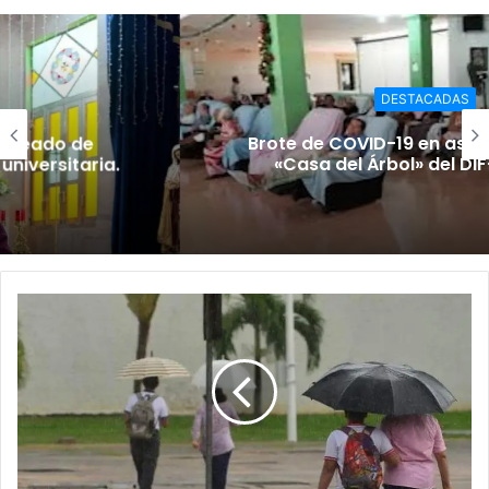
DESTACADAS
Brote de COVID-19 en asilo de ancianos
«Casa del Árbol» del DIF-Tabasco