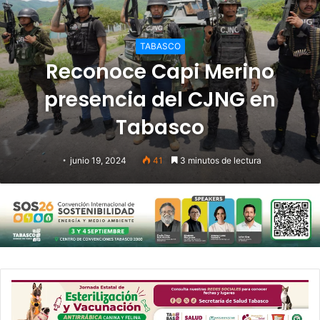
TABASCO
Reconoce Capi Merino
presencia del CJNG en
Tabasco
junio 19, 2024
41
3 minutos de lectura