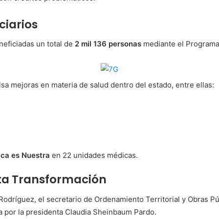
ciarios
eficiadas un total de
2 mil 136 personas
mediante el Programa 
 mejoras en materia de salud dentro del estado, entre ellas:
ica es Nuestra
en 22 unidades médicas.
ta Transformación
 Rodríguez
, el secretario de Ordenamiento Territorial y Obras P
a por la presidenta
Claudia Sheinbaum Pardo
.