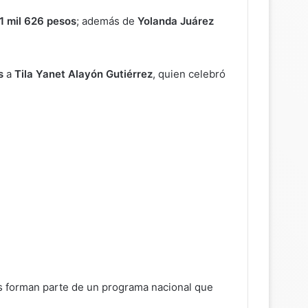
1 mil 626 pesos
; además de
Yolanda Juárez
s
a
Tila Yanet Alayón Gutiérrez
, quien celebró
es forman parte de un programa nacional que