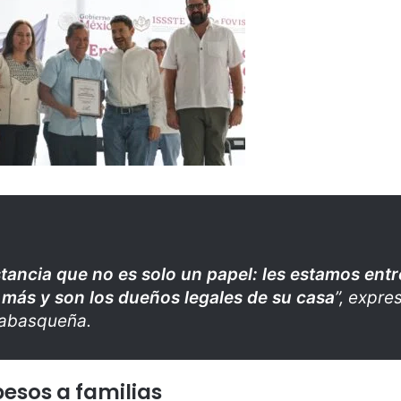
ancia que no es solo un papel: les estamos entr
 más y son los dueños legales de su casa
”, expre
 tabasqueña.
esos a familias