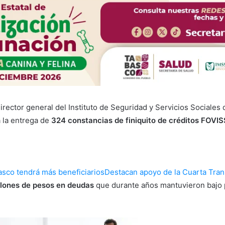
ector general del
Instituto de Seguridad y Servicios Sociales
 la entrega de
324 constancias de finiquito de créditos FOVI
sco tendrá más beneficiarios
Destacan apoyo de la Cuarta Tra
llones de pesos en deudas
que durante años mantuvieron bajo pr