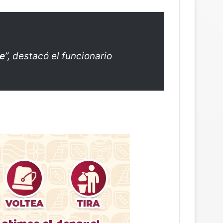
te
”, destacó el funcionario