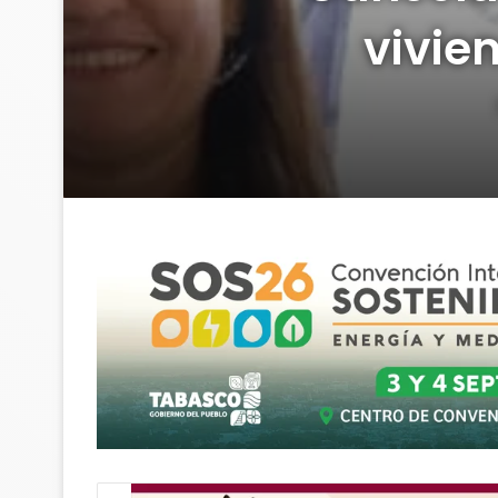
vivie