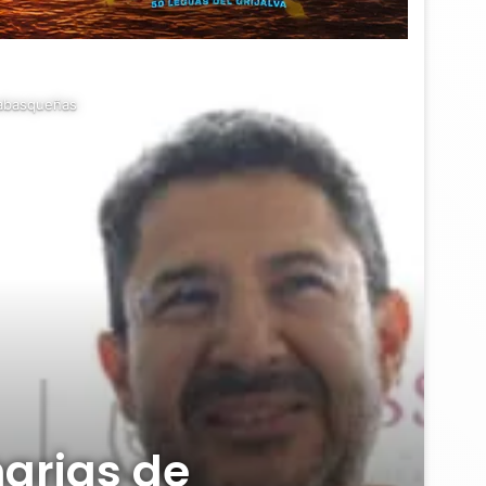
 tabasqueñas
arias de