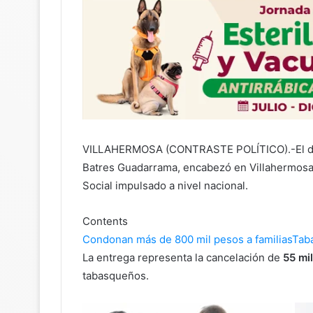
VILLAHERMOSA (CONTRASTE POLÍTICO).-El dir
Batres Guadarrama
, encabezó en Villahermosa
Social impulsado a nivel nacional.
Contents
Condonan más de 800 mil pesos a familias
Taba
La entrega representa la cancelación de
55 mi
tabasqueños.