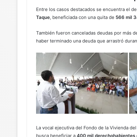
Entre los casos destacados se encuentra el d
Taque
, beneficiada con una quita de
566 mil 
También fueron canceladas deudas por más 
haber terminado una deuda que arrastró duran
La vocal ejecutiva del
Fondo de la Vivienda de
busca beneficiar a
400 mil derechohabientes