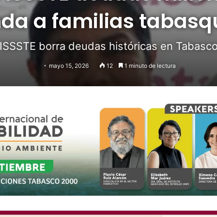
nda a familias tabas
ISSSTE borra deudas históricas en Tabasc
mayo 15, 2026
12
1 minuto de lectura