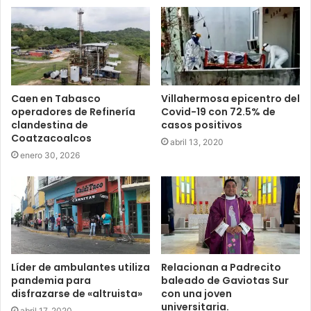
Caen en Tabasco
Villahermosa epicentro del
operadores de Refinería
Covid-19 con 72.5% de
clandestina de
casos positivos
Coatzacoalcos
abril 13, 2020
enero 30, 2026
Líder de ambulantes utiliza
Relacionan a Padrecito
pandemia para
baleado de Gaviotas Sur
disfrazarse de «altruista»
con una joven
universitaria.
abril 17, 2020