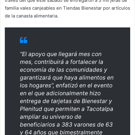
través del que este sábado se entregaron a 3 mil jefas de
familia vales canjeables en Tiendas Bienestar por artículos
de la canasta alimentaria.
“El apoyo que llegará mes con
mes, contribuirá a fortalecer la
economía de las comunidades y
garantizará que haya alimentos en
los hogares”, enfatizó en el evento
en el que adicionalmente hizo
entrega de tarjetas de Bienestar y
Plenitud que permiten a Tacotalpa
ampliar su universo de
beneficiarios a 383 varones de 63
y 64 años que bimestralmente