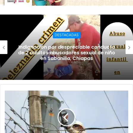
DESTACADAS
Indignación por despreciable conducta
de 2 adultos abusadores sexual de niño
en Sabanilla, Chiapas