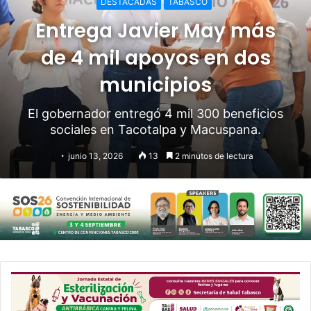
DESTACADAS
TABASCO
Entrega Javier May más
de 4 mil apoyos en dos
municipios
El gobernador entregó 4 mil 300 beneficios
sociales en Tacotalpa y Macuspana.
junio 13, 2026
13
2 minutos de lectura