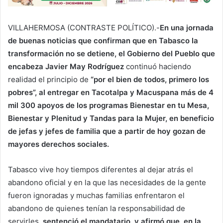
VILLAHERMOSA (CONTRASTE POLÍTICO).-
En una jornada
de buenas noticias que confirman que en Tabasco la
transformación no se detiene, el Gobierno del Pueblo que
encabeza Javier May Rodríguez
continuó haciendo
realidad el principio de
“por el bien de todos, primero los
pobres”, al entregar en Tacotalpa y Macuspana más de 4
mil 300 apoyos de los programas Bienestar en tu Mesa,
Bienestar y Plenitud y Tandas para la Mujer, en beneficio
de jefas y jefes de familia que a partir de hoy gozan de
mayores derechos sociales.
Tabasco vive hoy tiempos diferentes al dejar atrás el
abandono oficial y en la que las necesidades de la gente
fueron ignoradas y muchas familias enfrentaron el
abandono de quienes tenían la responsabilidad de
servirles,
sentenció el mandatario, y afirmó que, en la