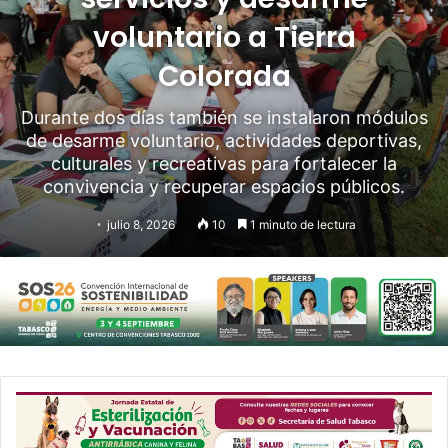
voluntario a Tierra
Colorada
Durante dos días también se instalaron módulos
de desarme voluntario, actividades deportivas,
culturales y recreativas para fortalecer la
convivencia y recuperar espacios públicos.
julio 8, 2026
10
1 minuto de lectura