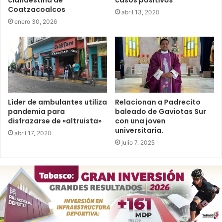
clandestina de
casos positivos
Coatzacoalcos
abril 13, 2020
enero 30, 2026
Líder de ambulantes utiliza
Relacionan a Padrecito
pandemia para
baleado de Gaviotas Sur
disfrazarse de «altruista»
con una joven
universitaria.
abril 17, 2020
julio 7, 2025