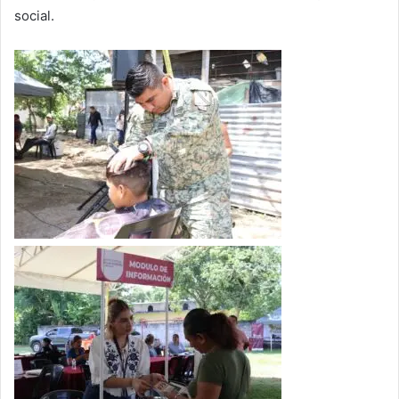
social.