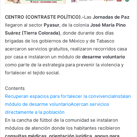
CENTRO (CONTRASTE POLÍTICO).-
Las
Jornadas de Paz
llegaron al sector
Pyasur
, de la colonia
José María Pino
Suárez (Tierra Colorada)
, donde durante dos días
brigadas de los gobiernos de México y de Tabasco
acercaron servicios gratuitos, realizaron recorridos casa
por casa e instalaron un módulo de
desarme voluntario
como parte de la estrategia para prevenir la violencia y
fortalecer el tejido social.
Contents
Recuperan espacios para fortalecer la convivencia
Instalan
módulo de desarme voluntario
Acercan servicios
directamente a la población
En la cancha de fútbol de la comunidad se instalaron
módulos de atención donde los habitantes recibieron
consultas médicas, orientación jurídica, apoyo para