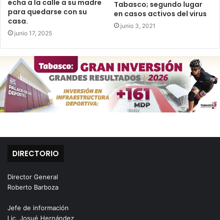
echa a la calle a su madre
Tabasco; segundo lugar
para quedarse con su
en casos activos del virus
casa.
junio 3, 2021
junio 17, 2025
DIRECTORIO
Director General
Roberto Barboza
Jefe de información
Lic. Josué Hernández