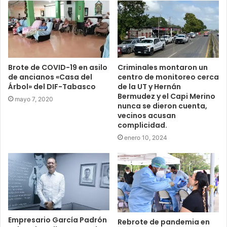
Brote de COVID-19 en asilo
Criminales montaron un
de ancianos «Casa del
centro de monitoreo cerca
Árbol» del DIF-Tabasco
de la UT y Hernán
Bermudez y el Capi Merino
mayo 7, 2020
nunca se dieron cuenta,
vecinos acusan
complicidad.
enero 10, 2024
Empresario García Padrón
Rebrote de pandemia en