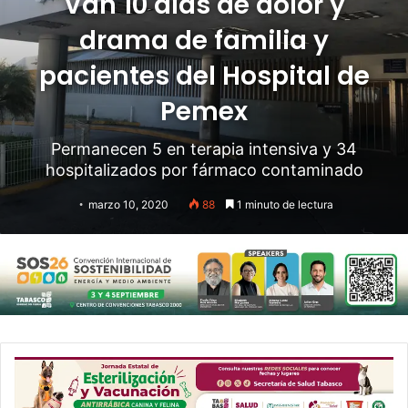
Van 10 días de dolor y
drama de familia y
pacientes del Hospital de
Pemex
Permanecen 5 en terapia intensiva y 34
hospitalizados por fármaco contaminado
marzo 10, 2020
88
1 minuto de lectura