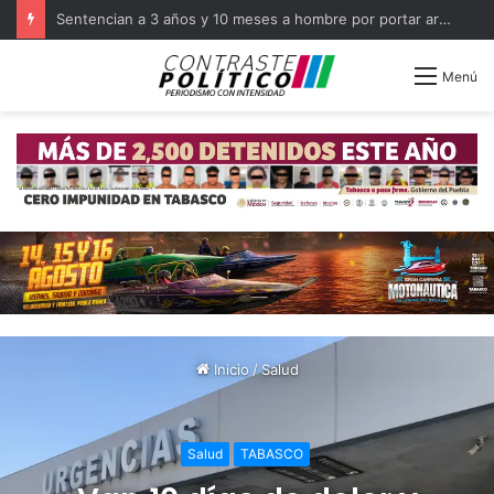
Menú
Inicio
/
Salud
Salud
TABASCO