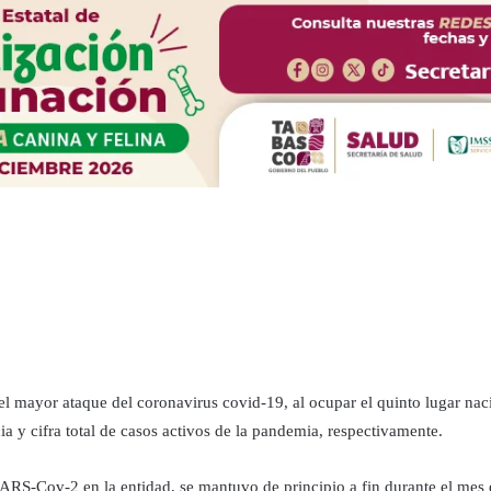
ayor ataque del coronavirus covid-19, al ocupar el quinto lugar nacio
ia y cifra total de casos activos de la pandemia, respectivamente.
ARS-Cov-2 en la entidad, se mantuvo de principio a fin durante el mes d