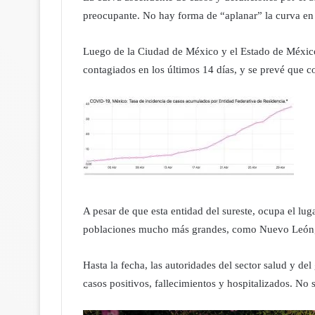
preocupante. No hay forma de “aplanar” la curva en
Luego de la Ciudad de México y el Estado de México
contagiados en los últimos 14 días, y se prevé que co
A pesar de que esta entidad del sureste, ocupa el lu
poblaciones mucho más grandes, como Nuevo León, Ja
Hasta la fecha, las autoridades del sector salud y d
casos positivos, fallecimientos y hospitalizados. N