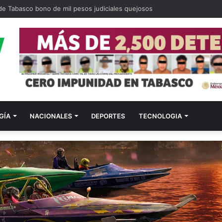
ligados a quema de OXXO y violencia en Tabasco
GÍA
NACIONALES
DEPORTES
TECNOLOGIA