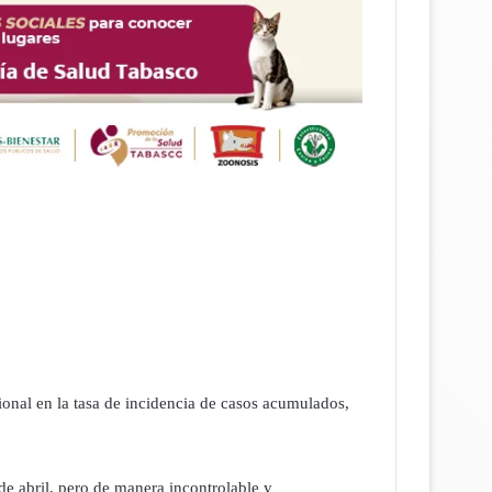
nal en la tasa de incidencia de casos acumulados,
e abril, pero de manera incontrolable y