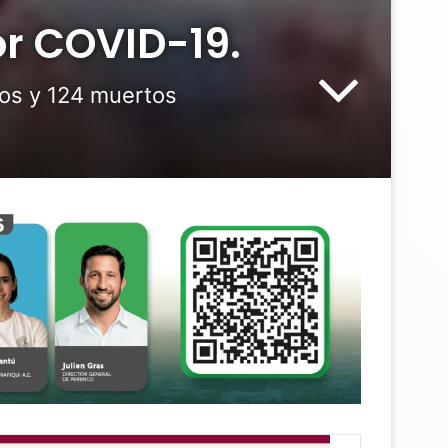
or COVID-19.
dos y 124 muertos