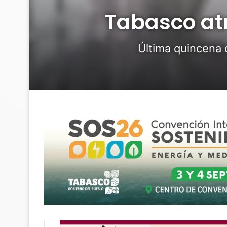
Tabasco atr
Última quincena 