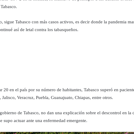
 Tabasco.
, sigue Tabasco con más casos activos, es decir donde la pandemia man
ntinué así de letal contra los tabasqueños.
gar 20 en el país por su número de habitantes, Tabasco superó en pacient
lisco, Veracruz, Puebla, Guanajuato, Chiapas, entre otros.
el gobierno de Tabasco, no dan una explicación sobre el descontrol en la
o se supo actuar ante una enfermedad emergente.