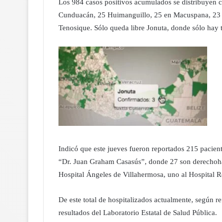
Los 984 casos positivos acumulados se distribuyen 
Cunduacán, 25 Huimanguillo, 25 en Macuspana, 23 en
Tenosique. Sólo queda libre Jonuta, donde sólo hay 
Indicó que este jueves fueron reportados 215 pacient
“Dr. Juan Graham Casasús”, donde 27 son derechohabi
Hospital Ángeles de Villahermosa, uno al Hospital R
De este total de hospitalizados actualmente, según r
resultados del Laboratorio Estatal de Salud Pública.