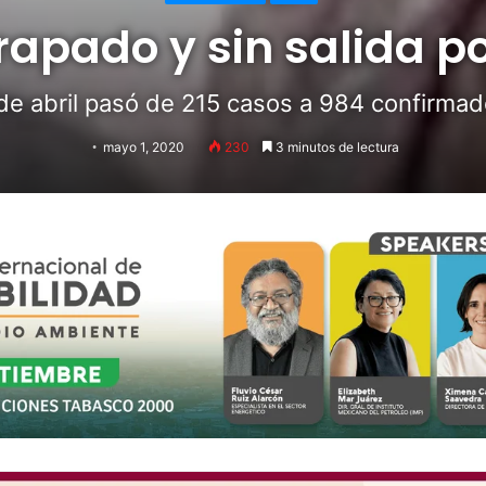
apado y sin salida p
de abril pasó de 215 casos a 984 confirma
mayo 1, 2020
230
3 minutos de lectura