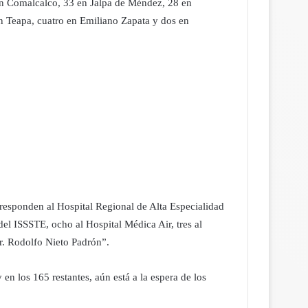
en Comalcalco, 33 en Jalpa de Méndez, 28 en
n Teapa, cuatro en Emiliano Zapata y dos en
rresponden al Hospital Regional de Alta Especialidad
l ISSSTE, ocho al Hospital Médica Air, tres al
r. Rodolfo Nieto Padrón”.
en los 165 restantes, aún está a la espera de los