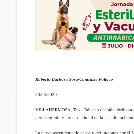
Roberto Barboza Sosa/Contraste Político
30/04/2020
VILLAHERMOSA, Tab.- Tabasco despide abril con el m
pero segundo y tercer nacional en la tasa de incidenc
La curva ascendente de casos y defunciones por el S