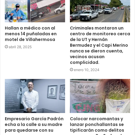
Hallan a médico con al
Criminales montaron un
menos 14 puñaladas en
centro de monitoreo cerca
motel de Villahermosa
de la UT y Hernán
Bermudez y el Capi Merino
abril 28, 2025
nunca se dieron cuenta,
vecinos acusan
complicidad.
enero 10, 2024
Empresario García Padrón
Colocar narcomantas y
echa a la calle a su madre
lanzar ponchallantas se
para quedarse con su
tipificarán como delitos