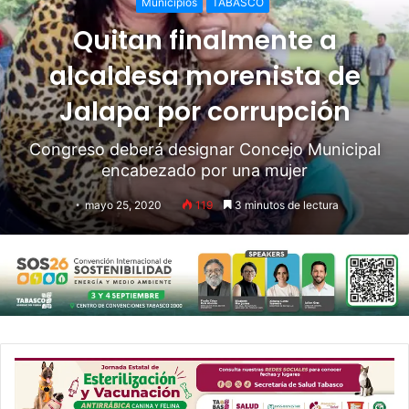
Municipios
TABASCO
Quitan finalmente a
alcaldesa morenista de
Jalapa por corrupción
Congreso deberá designar Concejo Municipal
encabezado por una mujer
mayo 25, 2020
119
3 minutos de lectura