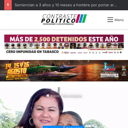
Capacita FGR a militares como primeros respondientes en Tabasco
Menú
Inicio
/
Municipios