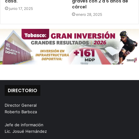
casa.
graves con 2 a 6 años de
cárcel
junio 17, 2025
enero 28, 2025
DIRECTORIO
Director General
Roberto Barboza
Jefe de información
Lic. Josué Hernández