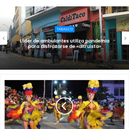
TABASCO
Líder de ambulantes utiliza pandemia
para disfrazarse de «altruista»