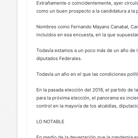
Extrañamente o coincidentemente, ayer circuló
como un buen prospecto a la candidatura a la 
Nombres como Fernando Mayans Canabal, Cande
incluidos en esa encuesta, en la que supuest
Todavía estamos a un poco más de un año de las
diputados Federales.
Todavía un año en el que las condiciones polít
En la pasada elección del 2018, el partido de 
para la próxima elección, el panorama es inci
control en la mayoría de los alcaldías, diputac
LO NOTABLE
En medio de la devastación que la pandemia es