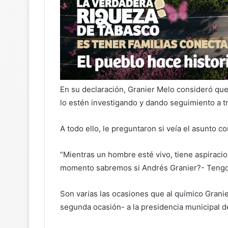
En su declaración, Granier Melo consideró que 
lo estén investigando y dando seguimiento a tr
A todo ello, le preguntaron si veía el asunto c
“Mientras un hombre esté vivo, tiene aspiracio
momento sabremos si Andrés Granier?- Tengo as
Son varias las ocasiones que al químico Grani
segunda ocasión- a la presidencia municipal d