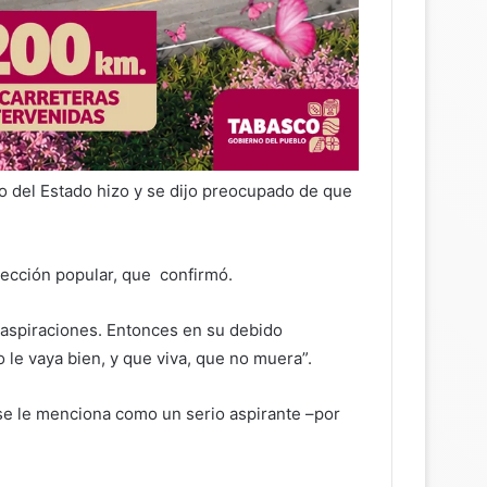
no del Estado hizo y se dijo preocupado de que
elección popular, que confirmó.
n aspiraciones. Entonces en su debido
le vaya bien, y que viva, que no muera”.
 se le menciona como un serio aspirante –por