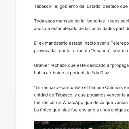
Tabasco”, el gobierno del Estado, destacó que
Toda esos mensaje en la “benditas” redes socia
años de estar alejado de las actividades partid
El ex mandatario estatal, habló ayer a Telerep
provocadas por la tormenta “Amanda”, podrían d
Granier rechazó que esté dedicado a “propagar
había atribuido al periodista Edy Díaz.
“Lo rechazo –puntualizo el famoso Químico, en 
unidad de Tabasco, y que podamos vencer la ad
fue recibir un WhatsApp que decía que venían l
Lo único que hice fue enviarlo a unos amigos qu