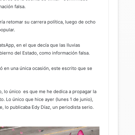
ación falsa.
ía retomar su carrera política, luego de ocho
popular.
tsApp, en el que decía que las lluvias
bierno del Estado, como información falsa.
ó en una única ocasión, este escrito que se
o, lo único es que me he dedica a propagar la
 Lo único que hice ayer (lunes 1 de junio),
 lo publicaba Edy Díaz, un periodista serio.