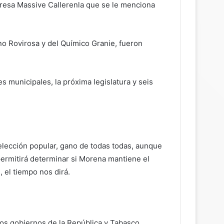
presa Massive Callerenla que se le menciona
 Rovirosa y del Químico Granie, fueron
 municipales, la próxima legislatura y seis
 elección popular, gano de todas todas, aunque
permitirá determinar si Morena mantiene el
, el tiempo nos dirá.
os gobiernos de la República y Tabasco,