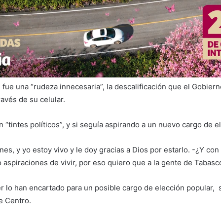
fue una “rudeza innecesaria”, la descalificación que el Gobier
avés de su celular.
on “tintes políticos”, y si seguía aspirando a un nuevo cargo de 
nes, y yo estoy vivo y le doy gracias a Dios por estarlo. -¿Y co
piraciones de vivir, por eso quiero que a la gente de Tabasco 
er lo han encartado para un posible cargo de elección popular,
e Centro.