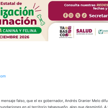
com
o mensaje falso, que el ex gobernador, Andrés Granier Melo dif
nundaciones en el territorio tabasqueño, algo que desmintió. A 