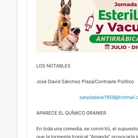
LOS NOTABLES
José David Sánchez Plaza/Contraste Político
sanpladave1959@hotmail.
APARECE EL QUÍMICO GRANIER
En toda una comedia, se convirtió, el supuest
que la tormenta tropical “Amanda” provocaría i