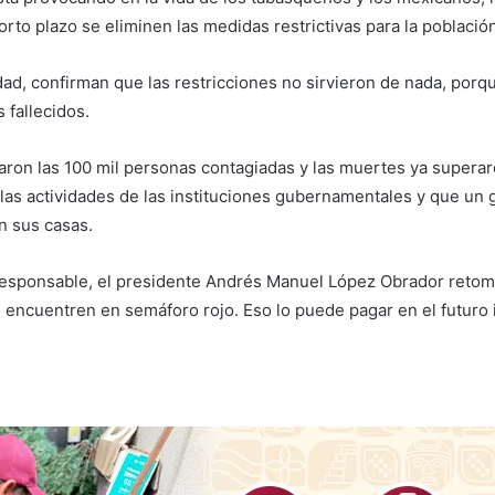
orto plazo se eliminen las medidas restrictivas para la població
ntidad, confirman que las restricciones no sirvieron de nada, por
 fallecidos.
saron las 100 mil personas contagiadas y las muertes ya supera
 las actividades de las instituciones gubernamentales y que un
n sus casas.
responsable, el presidente Andrés Manuel López Obrador retomó s
e encuentren en semáforo rojo. Eso lo puede pagar en el futuro 