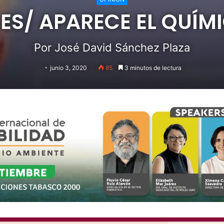
ES/ APARECE EL QUÍM
Por José David Sánchez Plaza
junio 3, 2020
85
3 minutos de lectura