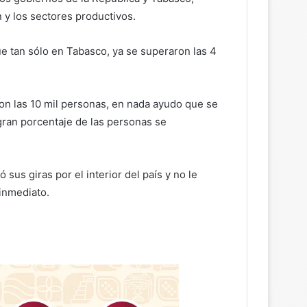
n y los sectores productivos.
que tan sólo en Tabasco, ya se superaron las 4
ron las 10 mil personas, en nada ayudo que se
 gran porcentaje de las personas se
us giras por el interior del país y no le
inmediato.