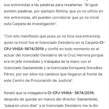
sus entrevistas a las palabras para resaltarlas. “Al igual
existen palabras, por ejemplo fémina, que yo no utilizo en
mis entrevistas, ahí pueden corroborar que yo no inicié
esta Carpeta de Investigación”.
“Con ello manifiesto que pues yo no hice esa entrevista,
quien la inició fue el licenciado Desiderio en la Carpeta
CI-
CPJ-VHSA-5674/2019
y confié en todo momento en el
actuar del licenciado Desiderio de la Cruz Herrera porque
era mi jefe inmediato y trabajaba de la mano con el
licenciado Gastambide y la licenciada Enriqueta González
Pérez, por ser ellos los cambios que llegaron al frente de
este Centro de Procuración de Justicia”.
Relató que la indagatoria
CI-CPJ-VHSA- 5674/2019
,
después de quedar en manos del director Gastambide,
“pasaron unos días” y el licenciado Desiderio me la dio