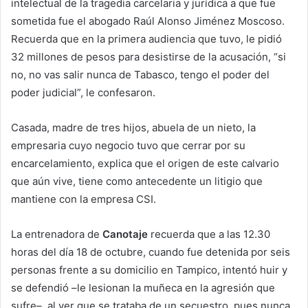
intelectual de la tragedia carcelaria y jurídica a que fue
sometida fue el abogado Raúl Alonso Jiménez Moscoso.
Recuerda que en la primera audiencia que tuvo, le pidió
32 millones de pesos para desistirse de la acusación, “si
no, no vas salir nunca de Tabasco, tengo el poder del
poder judicial”, le confesaron.
Casada, madre de tres hijos, abuela de un nieto, la
empresaria cuyo negocio tuvo que cerrar por su
encarcelamiento, explica que el origen de este calvario
que aún vive, tiene como antecedente un litigio que
mantiene con la empresa CSI.
La entrenadora de
Canotaje
recuerda que a las 12.30
horas del día 18 de octubre, cuando fue detenida por seis
personas frente a su domicilio en Tampico, intentó huir y
se defendió –le lesionan la muñeca en la agresión que
sufre–, al ver que se trataba de un secuestro, pues nunca