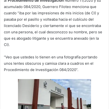
al
Procedimiento de Investigación
Número 11/2020 y su
acumulado 084/2020, Guerrero Filoteo menciona que
cuando “iba por las impresiones de mis inicios (de CI) y
pasaba por el pasillo y volteaba hacia el cubículo del
licenciado Desiderio y ciertamente vi que se encontraba
con una persona, el cual desconozco su nombre, pero se
que es abogado litigante y se encuentra anexado (en la
CI).
“Veo que ustedes lo tienen en una fotografía portando
unos lentes obscuros y camisa clara a cuadros en el
Procedimiento de Investigación 084/2020”.