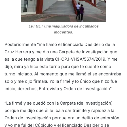
La FGET una maquiladora de inculpados
inocentes.
Posteriormente “me llamó el licenciado Desiderio de la
Cruz Herrera y me dio una Carpeta de Investigación que
es la que tengo a la vista CI-CPJ-VHSA/5674/2019. Y me
dijo, mira ya hice este turno para que te cuente como
turno iniciado. Al momento que me llamó él se encontraba
solo y me dijo fírmala. Yo la firmé y lo único que hizo fue
inicio, derechos, Entrevista y Orden de Investigación”.
“La firmé y se quedó con la Carpeta (de Investigación)
porque me dijo que él le iba a dar trámite y rapidez a la
Orden de Investigación porque era un delito de extorsión,
y yo me fui del Cúbiculo y el licenciado Desiderio se