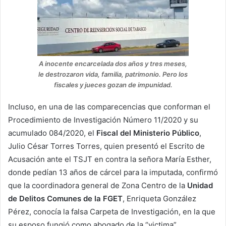
A inocente encarcelada dos años y tres meses,
le destrozaron vida, familia, patrimonio. Pero los
fiscales y jueces gozan de impunidad.
Incluso, en una de las comparecencias que conforman el
Procedimiento de Investigación Número 11/2020 y su
acumulado 084/2020, el
Fiscal del Ministerio Público
,
Julio César Torres Torres, quien presentó el Escrito de
Acusación ante el TSJT en contra la señora María Esther,
donde pedían 13 años de cárcel para la imputada, confirmó
que la coordinadora general de Zona Centro de la
Unidad
de Delitos Comunes de la FGET
, Enriqueta González
Pérez, conocía la falsa Carpeta de Investigación, en la que
su esposo fungió como abogado de la “victima”.