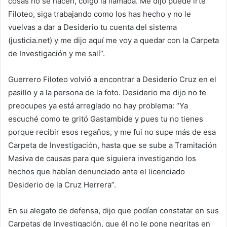
cosas no se hacen, colgó la llamada. Me dijo puede irte
Filoteo, siga trabajando como los has hecho y no le
vuelvas a dar a Desiderio tu cuenta del sistema
(justicia.net) y me dijo aquí me voy a quedar con la Carpeta
de Investigación y me salí”.
Guerrero Filoteo volvió a encontrar a Desiderio Cruz en el
pasillo y a la persona de la foto. Desiderio me dijo no te
preocupes ya está arreglado no hay problema: “Ya
escuché como te gritó Gastambide y pues tu no tienes
porque recibir esos regaños, y me fui no supe más de esa
Carpeta de Investigación, hasta que se sube a Tramitación
Masiva de causas para que siguiera investigando los
hechos que habían denunciado ante el licenciado
Desiderio de la Cruz Herrera”.
En su alegato de defensa, dijo que podían constatar en sus
Carpetas de Investigación, que él no le pone negritas en