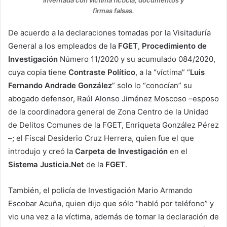
firmas falsas.
De acuerdo a la declaraciones tomadas por la Visitaduría
General a los empleados de la
FGET
,
Procedimiento de
Investigación
Número 11/2020 y su acumulado 084/2020,
cuya copia tiene
Contraste Político
, a la “víctima” “
Luis
Fernando Andrade González
” solo lo “conocían” su
abogado defensor, Raúl Alonso Jiménez Moscoso –esposo
de la coordinadora general de Zona Centro de la Unidad
de Delitos Comunes de la FGET, Enriqueta González Pérez
–; el Fiscal Desiderio Cruz Herrera, quien fue el que
introdujo y creó la
Carpeta de Investigación
en el
Sistema Justicia.Net
de la
FGET
.
También, el policía de Investigación Mario Armando
Escobar Acuña, quien dijo que sólo “habló por teléfono” y
vio una vez a la víctima, además de tomar la declaración de