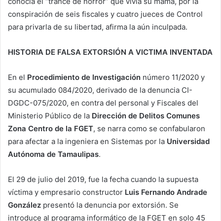
conocía el “trance de horror” que vivía su mamá, por la
conspiración de seis fiscales y cuatro jueces de Control
para privarla de su libertad, afirma la aún inculpada.
HISTORIA DE FALSA EXTORSIÓN A VICTIMA INVENTADA
En el
Procedimiento de Investigación
número 11/2020 y
su acumulado 084/2020, derivado de la denuncia CI-
DGDC-075/2020, en contra del personal y Fiscales del
Ministerio Público de la
Dirección de Delitos Comunes
Zona Centro de la FGET
, se narra como se confabularon
para afectar a la ingeniera en Sistemas por la
Universidad
Autónoma de Tamaulipas
.
El 29 de julio del 2019, fue la fecha cuando la supuesta
víctima y empresario constructor
Luis Fernando Andrade
González
presentó la denuncia por extorsión. Se
introduce al programa informático de la FGET en solo 45