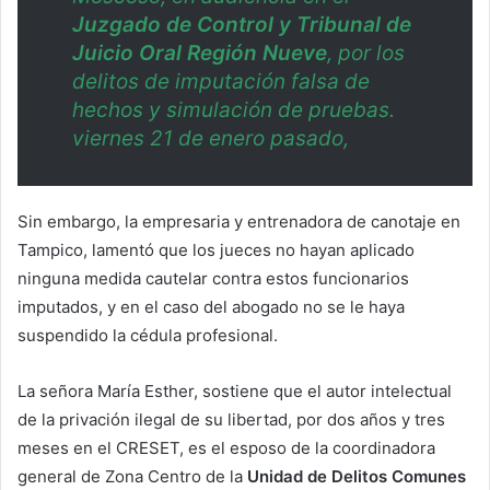
Juzgado de Control y Tribunal de
Juicio Oral Región Nueve
, por los
delitos de imputación falsa de
hechos y simulación de pruebas.
viernes 21 de enero pasado,
Sin embargo, la empresaria y entrenadora de canotaje en
Tampico, lamentó que los jueces no hayan aplicado
ninguna medida cautelar contra estos funcionarios
imputados, y en el caso del abogado no se le haya
suspendido la cédula profesional.
La señora María Esther, sostiene que el autor intelectual
de la privación ilegal de su libertad, por dos años y tres
meses en el CRESET, es el esposo de la coordinadora
general de Zona Centro de la
Unidad de Delitos Comunes