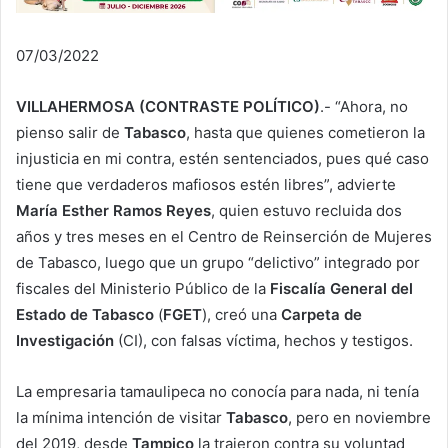
07/03/2022
VILLAHERMOSA (CONTRASTE POLÍTICO)
.- “Ahora, no
pienso salir de
Tabasco
, hasta que quienes cometieron la
injusticia en mi contra, estén sentenciados, pues qué caso
tiene que verdaderos mafiosos estén libres”, advierte
María Esther Ramos Reyes
, quien estuvo recluida dos
años y tres meses en el Centro de Reinserción de Mujeres
de Tabasco, luego que un grupo “delictivo” integrado por
fiscales del Ministerio Público de la
Fiscalía General del
Estado de Tabasco
(
FGET
), creó una
Carpeta de
Investigación
(CI), con falsas víctima, hechos y testigos.
La empresaria tamaulipeca no conocía para nada, ni tenía
la mínima intención de visitar
Tabasco
, pero en noviembre
del 2019, desde
Tampico
la trajeron contra su voluntad