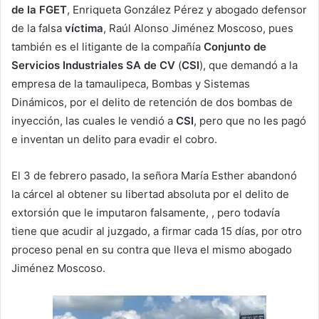
de la FGET
, Enriqueta González Pérez y abogado defensor
de la falsa
víctima
, Raúl Alonso Jiménez Moscoso, pues
también es el litigante de la compañía
Conjunto de
Servicios Industriales SA de CV
(
CSI
), que demandó a la
empresa de la tamaulipeca, Bombas y Sistemas
Dinámicos, por el delito de retención de dos bombas de
inyección, las cuales le vendió a
CSI
, pero que no les pagó
e inventan un delito para evadir el cobro.
El 3 de febrero pasado, la señora María Esther abandonó
la cárcel al obtener su libertad absoluta por el delito de
extorsión que le imputaron falsamente, , pero todavía
tiene que acudir al juzgado, a firmar cada 15 días, por otro
proceso penal en su contra que lleva el mismo abogado
Jiménez Moscoso.