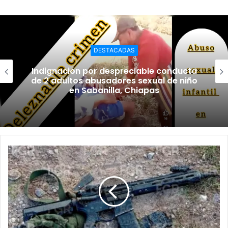
DESTACADAS
Indignación por despreciable conducta
de 2 adultos abusadores sexual de niño
en Sabanilla, Chiapas