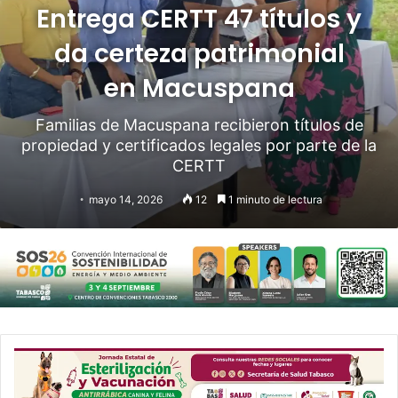
Entrega CERTT 47 títulos y
da certeza patrimonial
en Macuspana
Familias de Macuspana recibieron títulos de
propiedad y certificados legales por parte de la
CERTT
mayo 14, 2026
12
1 minuto de lectura