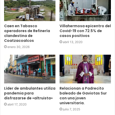
Caen en Tabasco
Villahermosa epicentro del
operadores de Refinería
Covid-19 con 72.5% de
clandestina de
casos positivos
Coatzacoalcos
abril 13, 2020
enero 30, 2026
Líder de ambulantes utiliza
Relacionan a Padrecito
pandemia para
baleado de Gaviotas Sur
disfrazarse de «altruista»
con una joven
universitaria.
abril 17, 2020
julio 7, 2025