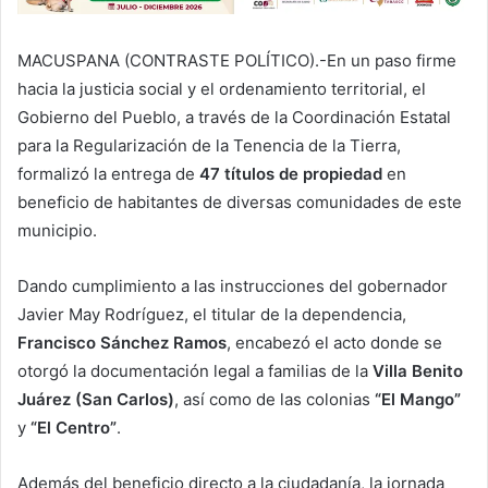
MACUSPANA (CONTRASTE POLÍTICO).-En un paso firme
hacia la justicia social y el ordenamiento territorial, el
Gobierno del Pueblo, a través de la
Coordinación Estatal
para la Regularización de la Tenencia de la Tierra
,
formalizó la entrega de
47 títulos de propiedad
en
beneficio de habitantes de diversas comunidades de este
municipio.
Dando cumplimiento a las instrucciones del gobernador
Javier May Rodríguez
, el titular de la dependencia,
Francisco Sánchez Ramos
, encabezó el acto donde se
otorgó la documentación legal a familias de la
Villa Benito
Juárez (San Carlos)
, así como de las colonias
“El Mango”
y
“El Centro”
.
Además del beneficio directo a la ciudadanía, la jornada