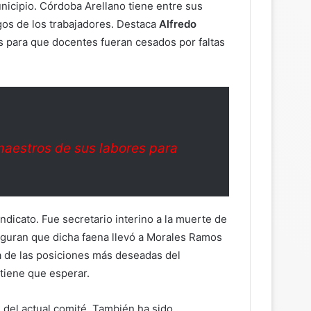
nicipio. Córdoba Arellano tiene entre sus
gos de los trabajadores. Destaca
Alfredo
as para que docentes fueran cesados por faltas
 maestros de sus labores para
dicato. Fue secretario interino a la muerte de
eguran que dicha faena llevó a Morales Ramos
a de las posiciones más deseadas del
tiene que esperar.
l del actual comité. También ha sido