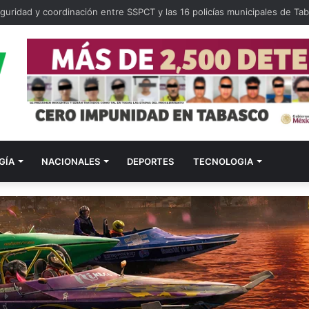
consultorios médicos se cubrirá la atención en todo Tabasco
GÍA
NACIONALES
DEPORTES
TECNOLOGIA