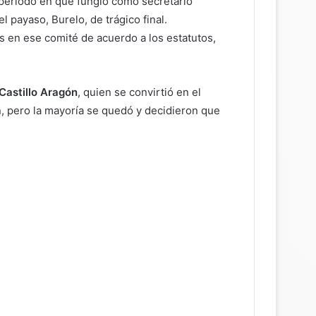
 periodo en que fungió cómo secretario
 payaso, Burelo, de trágico final.
 en ese comité de acuerdo a los estatutos,
Castillo Aragón
, quien se convirtió en el
on, pero la mayoría se quedó y decidieron que