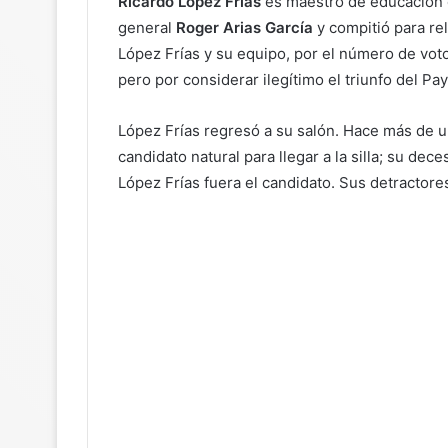
Ricardo López Frías
es maestro de educación 
general
Roger Arias García
y compitió para rel
López Frías y su equipo, por el número de vot
pero por considerar ilegítimo el triunfo del Pa
López Frías regresó a su salón. Hace más de u
candidato natural para llegar a la silla; su d
López Frías fuera el candidato. Sus detractores