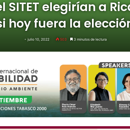
 SITET elegirían a Ri
si hoy fuera la elecció
julio 10, 2022
503
3 minutos de lectura