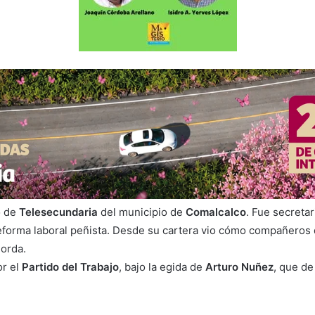
o de
Telesecundaria
del municipio de
Comalcalco
. Fue secreta
eforma laboral peñista. Desde su cartera vio cómo compañeros 
gorda.
or el
Partido del Trabajo
, bajo la egida de
Arturo Nuñez
, que de