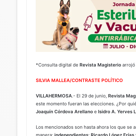
*Consulta digital de
Revista Magisterio
arrojó
SILVIA MALLEA/CONTRASTE POLÍTICO
VILLAHERMOSA
.- El 29 de junio,
Revista Magi
este momento fueran las elecciones. ¿Por quié
Joaquín Córdova Arellano
e
Isidro A. Yerves 
Los mencionados son hasta ahora los que se apu
manera;
independientes
;
Ricardo López Frías