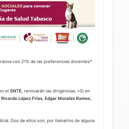
órdova con 21% de las preferencias docentes*
en el
SNTE
, renovarán las dirigencias. «Si en
e
Ricardo López Frías
,
Edgar Morales Ramos
,
cal. Dos de ellos son, por llamarlos de alguna