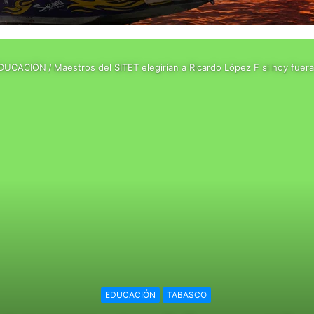
DUCACIÓN
/
Maestros del SITET elegirían a Ricardo López F si hoy fuera
EDUCACIÓN
TABASCO