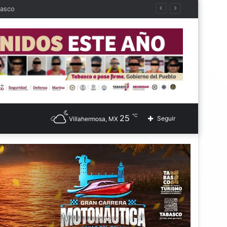
℃
25
Seguir
Villahermosa, MX