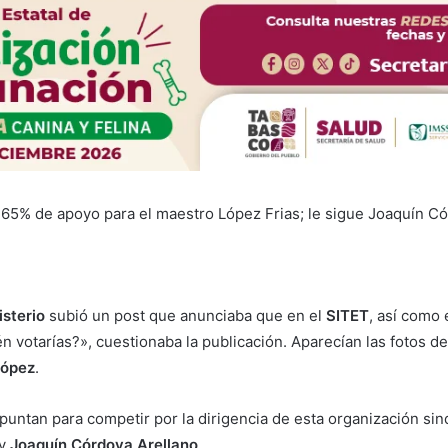
 65% de apoyo para el maestro López Frias; le sigue Joaquín C
sterio
subió un post que anunciaba que en el
SITET
, así como 
n votarías?», cuestionaba la publicación. Aparecían las fotos d
López
.
ntan para competir por la dirigencia de esta organización sindi
y
Joaquín Córdova Arellano
.