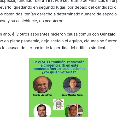
especial, fundador del
SITET
. Fue secretario de Finanzas en el
evarlo, quedando en segundo lugar, por debajo del candidato del
os obtenidos, tenían derecho a determinado número de espacios
yaso y su achichincle, no aceptaron.
n año, él y otros aspirantes hicieron causa común con
Gonzalo 
eceso en plena pandemia, dejo acéfalo el equipo, algunos se fuer
 lo acusan de ser parte de la pérdida del edificio sindical.