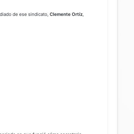
udiado de ese sindicato,
Clemente Ortíz
,