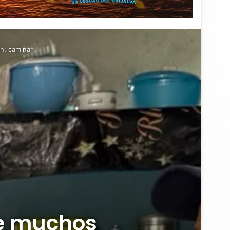
n: caminar
ue muchos