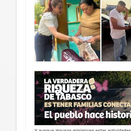
Y aunque algunos minimicen estas actividades