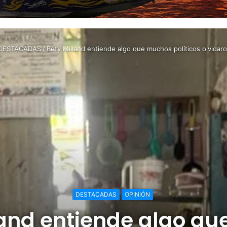
DESTACADAS
/
Bety Milland entiende algo que muchos políticos olvidaro
DESTACADAS
OPINIÓN
land entiende algo q