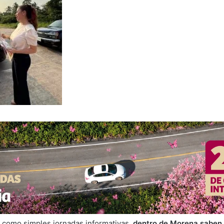
 como simples jornadas informativas,
dentro de Morena saben p