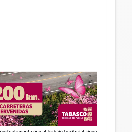
erfectamente que el trabajo territorial sigue