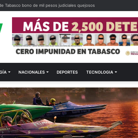
ligados a quema de OXXO y violencia en Tabasco
GÍA
NACIONALES
DEPORTES
TECNOLOGIA