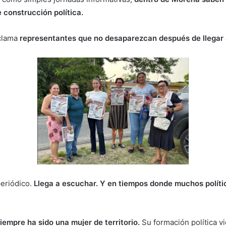
 construcción política.
clama
representantes que no desaparezcan después de llegar 
periódico.
Llega a escuchar. Y en tiempos donde muchos polít
iempre ha sido una mujer de territorio.
Su formación política v