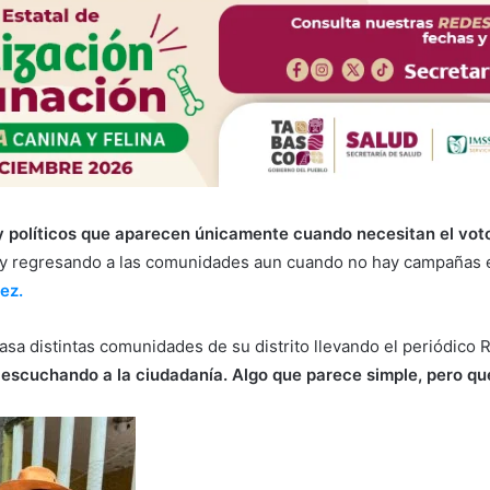
 políticos que aparecen únicamente cuando necesitan el voto.
 y regresando a las comunidades aun cuando no hay campañas
rez
.
 casa distintas comunidades de su distrito llevando el periódico
, escuchando a la ciudadanía. Algo que parece simple, pero q