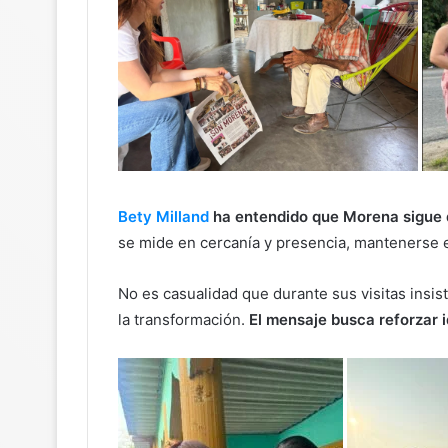
Bety Milland
ha entendido que Morena sigue d
se mide en cercanía y presencia, mantenerse en
No es casualidad que durante sus visitas insi
la transformación.
El mensaje busca reforzar 