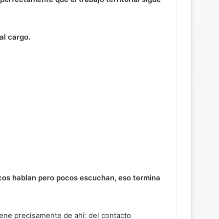
al cargo.
icos hablan pero pocos escuchan, eso termina
iene precisamente de ahí: del contacto