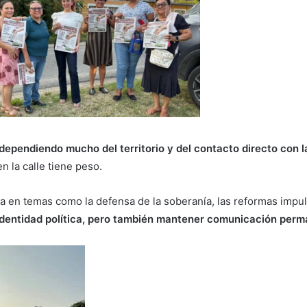
ependiendo mucho del territorio y del contacto directo con l
 la calle tiene peso.
sta en temas como la defensa de la soberanía, las reformas imp
identidad política, pero también mantener comunicación perm