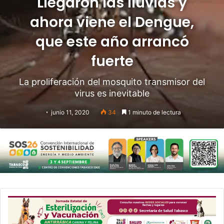
Llegaron las lluvias y
ahora viene el Dengue,
que este año arrancó
fuerte
La proliferación del mosquito transmisor del
virus es inevitable
junio 11, 2020
34
1 minuto de lectura