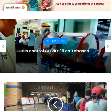
DESTACADAS
Sin control COVID-19 en Tabasco