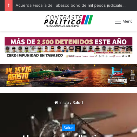
Acuerda Fiscalía de Tabasco bono de mil pesos judiciales quejosos
Menú
Inicio
/
Salud
Salud