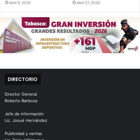
abril 9, 2020
abril 27, 2020
DIRECTORIO
Director General
Roberto Barboza
Jefe de información
Lic. Josué Hernández
Publicidad y ventas
Lic. Deisy Villanueva