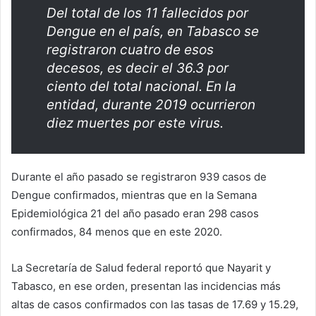
Del total de los 11 fallecidos por
Dengue en el país, en Tabasco se
registraron cuatro de esos
decesos, es decir el 36.3 por
ciento del total nacional. En la
entidad, durante 2019 ocurrieron
diez muertes por este virus.
Durante el año pasado se registraron 939 casos de
Dengue confirmados, mientras que en la Semana
Epidemiológica 21 del año pasado eran 298 casos
confirmados, 84 menos que en este 2020.
La Secretaría de Salud federal reportó que Nayarit y
Tabasco, en ese orden, presentan las incidencias más
altas de casos confirmados con las tasas de 17.69 y 15.29,