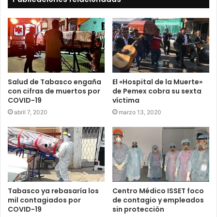
Salud de Tabasco engaña
El «Hospital de la Muerte»
con cifras de muertos por
de Pemex cobra su sexta
COVID-19
víctima
abril 7, 2020
marzo 13, 2020
Tabasco ya rebasaría los
Centro Médico ISSET foco
mil contagiados por
de contagio y empleados
COVID-19
sin protección